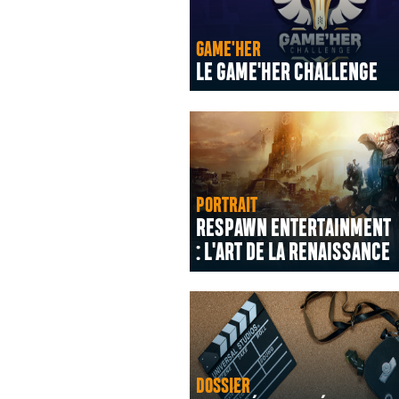
GAME'HER
LE GAME'HER CHALLENGE
PORTRAIT
RESPAWN ENTERTAINMENT
: L'ART DE LA RENAISSANCE
DOSSIER