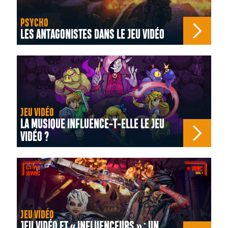
PSYCHO
LES ANTAGONISTES DANS LE JEU VIDÉO
JEU VIDÉO
LA MUSIQUE INFLUENCE-T-ELLE LE JEU
VIDÉO ?
JEU VIDÉO
JEU VIDÉO ET « INFLUENCEURS » : UN