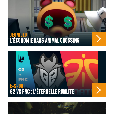
JEU VIDÉO
L'ÉCONOMIE DANS ANIMAL CROSSING
E-SPORT
G2 VS FNC : L’ÉTERNELLE RIVALITÉ