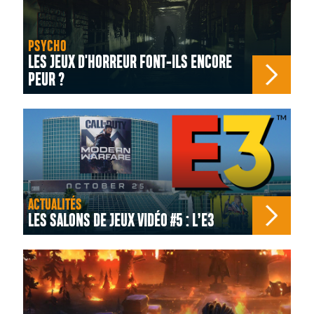
PSYCHO
LES JEUX D'HORREUR FONT-ILS ENCORE
PEUR ?
ACTUALITÉS
LES SALONS DE JEUX VIDÉO #5 : L’E3