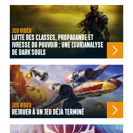
JEU VIDÉO
LUTTE DES CLASSES, PROPAGANDE ET
IVRESSE DU POUVOIR : UNE (SUR)ANALYSE
DE DARK SOULS
JEU VIDÉO
REJOUER À UN JEU DÉJÀ TERMINÉ