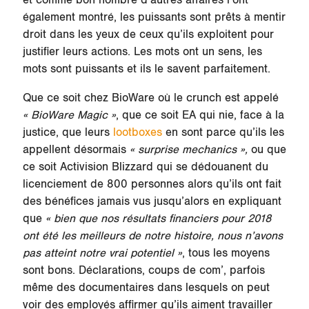
et comme bon nombre d’autres affaires l’ont
également montré, les puissants sont prêts à mentir
droit dans les yeux de ceux qu’ils exploitent pour
justifier leurs actions. Les mots ont un sens, les
mots sont puissants et ils le savent parfaitement.
Que ce soit chez BioWare où le crunch est appelé
« BioWare Magic »
, que ce soit EA qui nie, face à la
justice, que leurs
lootboxes
en sont parce qu’ils les
appellent désormais
« surprise mechanics »,
ou que
ce soit Activision Blizzard qui se dédouanent du
licenciement de 800 personnes alors qu’ils ont fait
des bénéfices jamais vus jusqu’alors en expliquant
que
« bien que nos résultats financiers pour 2018
ont été les meilleurs de notre histoire, nous n’avons
pas atteint notre vrai potentiel »
, tous les moyens
sont bons. Déclarations, coups de com’, parfois
même des documentaires dans lesquels on peut
voir des employés affirmer qu’ils aiment travailler