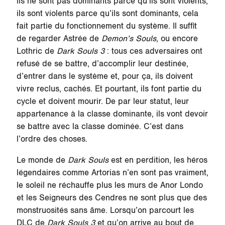
ils ne sont pas dominants parce qu’ils sont violents,
ils sont violents parce qu’ils sont dominants, cela
fait partie du fonctionnement du système. Il suffit
de regarder Astrée de
Demon’s Souls
, ou encore
Lothric de
Dark Souls 3
: tous ces adversaires ont
refusé de se battre, d’accomplir leur destinée,
d’entrer dans le système et, pour ça, ils doivent
vivre reclus, cachés. Et pourtant, ils font partie du
cycle et doivent mourir. De par leur statut, leur
appartenance à la classe dominante, ils vont devoir
se battre avec la classe dominée. C’est dans
l’ordre des choses.
Le monde de
Dark Souls
est en perdition, les héros
légendaires comme Artorias n’en sont pas vraiment,
le soleil ne réchauffe plus les murs de Anor Londo
et les Seigneurs des Cendres ne sont plus que des
monstruosités sans âme. Lorsqu’on parcourt les
DLC de
Dark Souls 3
et qu’on arrive au bout de