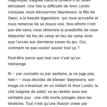
magnifique, baignée dans la lumière d’un soleil
étincelant. Une fois la difficulté de Anor Londo
conquise, nous découvrons Gwynevere, la fille de
Gwyn, à la beauté légendaire qui nous accueille et
nous remercie de sa douce voix. Nos efforts n’ont
pas été vains, nous obtenons la possibilité de nous
téléporter de feu de camp en feu de camp ainsi
que l’accès aux dernières zones du jeu. Oui,
comment ne pas vouloir sauver tout ça ?
Peut-être parce que tout ceci n’est qu’un
mensonge.
Si – par curiosité ou par sadisme, je ne juge pas,
hein ! – vous décidez de blesser Gwynevere, son
image va s’évanouir en un instant et Anor Londo, la
cité baignée de soleil, va se révéler sous son
véritable jour : une ville morte plongée dans les
ténèbres. Tout n’est qu’une illusion créée par