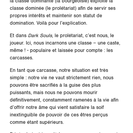
la classe dominante (la bourgeoisie) exploite la
classe dominée (le prolétariat) afin de servir ses
propres intérêts et maintenir son statut de
domination. Voilà pour l’explication.
Et dans
Dark Souls
, le prolétariat, c’est nous, le
joueur. Ici, nous incarnons une classe – une caste,
même ! - populaire et laissée pour compte : les
carcasses.
En tant que carcasse, notre situation est très
simple : notre vie ne vaut strictement rien, nous
pouvons être sacrifiés à la guise des plus
puissants, mais nous ne pouvons mourir
définitivement, constamment ramenés à la vie afin
d’offrir notre âme qui vient satisfaire la soif
inextinguible de pouvoir de ces êtres perçus
comme étant supérieurs.