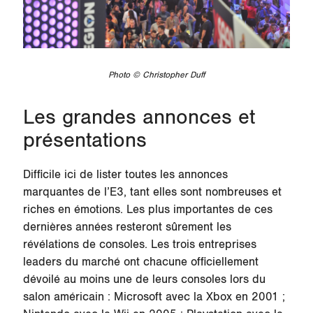
Photo © Christopher Duff
Les grandes annonces et
présentations
Difficile ici de lister toutes les annonces
marquantes de l’E3, tant elles sont nombreuses et
riches en émotions. Les plus importantes de ces
dernières années resteront sûrement les
révélations de consoles. Les trois entreprises
leaders du marché ont chacune officiellement
dévoilé au moins une de leurs consoles lors du
salon américain : Microsoft avec la Xbox en 2001 ;