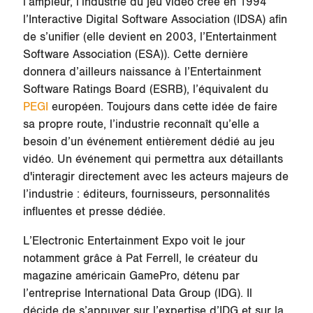
l’ampleur, l’industrie du jeu vidéo crée en 1994
l’Interactive Digital Software Association (IDSA) afin
de s’unifier (elle devient en 2003, l’Entertainment
Software Association (ESA)). Cette dernière
donnera d’ailleurs naissance à l’Entertainment
Software Ratings Board (ESRB), l’équivalent du
PEGI
européen. Toujours dans cette idée de faire
sa propre route, l’industrie reconnaît qu’elle a
besoin d’un événement entièrement dédié au jeu
vidéo. Un événement qui permettra aux détaillants
d'interagir directement avec les acteurs majeurs de
l’industrie : éditeurs, fournisseurs, personnalités
influentes et presse dédiée.
L’Electronic Entertainment Expo voit le jour
notamment grâce à Pat Ferrell, le créateur du
magazine américain GamePro, détenu par
l’entreprise International Data Group (IDG). Il
décide de s’appuyer sur l’expertise d’IDG et sur la