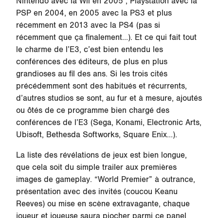
Nintendo avec la Wii en 2005 ; Playstation avec la
PSP en 2004, en 2005 avec la PS3 et plus
récemment en 2013 avec la PS4 (pas si
récemment que ça finalement…). Et ce qui fait tout
le charme de l’E3, c’est bien entendu les
conférences des éditeurs, de plus en plus
grandioses au fil des ans. Si les trois cités
précédemment sont des habitués et récurrents,
d’autres studios se sont, au fur et à mesure, ajoutés
ou ôtés de ce programme bien chargé des
conférences de l’E3 (Sega, Konami, Electronic Arts,
Ubisoft, Bethesda Softworks, Square Enix…).
La liste des révélations de jeux est bien longue,
que cela soit du simple trailer aux premières
images de gameplay. “World Premier” à outrance,
présentation avec des invités (coucou Keanu
Reeves) ou mise en scène extravagante, chaque
joueur et joueuse saura piocher parmi ce panel