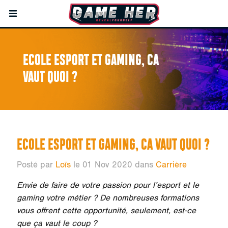
ECOLE ESPORT ET GAMING, CA
VAUT QUOI ?
ECOLE ESPORT ET GAMING, CA VAUT QUOI ?
Posté par
Loïs
le 01 Nov 2020 dans
Carrière
Envie de faire de votre passion pour l’esport et le
gaming votre métier ? De nombreuses formations
vous offrent cette opportunité, seulement, est-ce
que ça vaut le coup ?