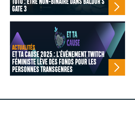
TUTO : ÊTRE NON-BINAIRE DANS BALDUR'S
GATE 3
ACTUALITÉS
ET TA CAUSE 2025 : L'ÉVÉNEMENT TWITCH
FÉMINISTE LÈVE DES FONDS POUR LES
PERSONNES TRANSGENRES