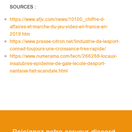
SOURCES :
https://www.afjv.com/news/10100_chiffre-d-
affaires-et-marche-du-jeu-video-en-france-en-
2019.htm
https://www.presse-citron.net/lindustrie-de-lesport-
connait-toujours-une-croissance-tres-rapide/
https://www.numerama.com/tech/266266-locaux-
insalubres-epidemie-de-gale-lecole-desport-
nantaise-fait-scandale.html