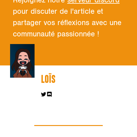
Rejoignez notre
serveur discord
pour discuter de l'article et
partager vos réflexions avec une
communauté passionnée !
LOÏS