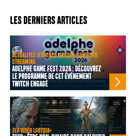
LES DERNIERS ARTICLES
ACTUALITÉS JEU VIDÉO LGBTQIA+ GAME'HER
STREAMING
ADELPHE GAME FEST 2026 : DÉCOUVREZ
LE PROGRAMME DE CET ÉVÉNEMENT
TWITCH ENGAGÉ
JEU VIDÉO LGBTQIA+