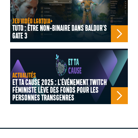
JEU VIDÉO LGBTQIA+
TUTO : ÊTRE NON-BINAIRE DANS BALDUR'S
GATE 3
ACTUALITÉS
ET TA CAUSE 2025 : L'ÉVÉNEMENT TWITCH
FÉMINISTE LÈVE DES FONDS POUR LES
PERSONNES TRANSGENRES