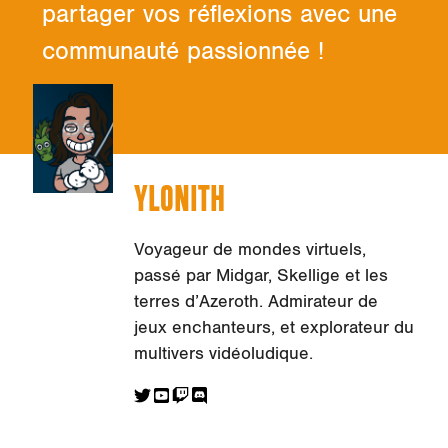
partager vos réflexions avec une
communauté passionnée !
YLONITH
Voyageur de mondes virtuels,
passé par Midgar, Skellige et les
terres d’Azeroth. Admirateur de
jeux enchanteurs, et explorateur du
multivers vidéoludique.