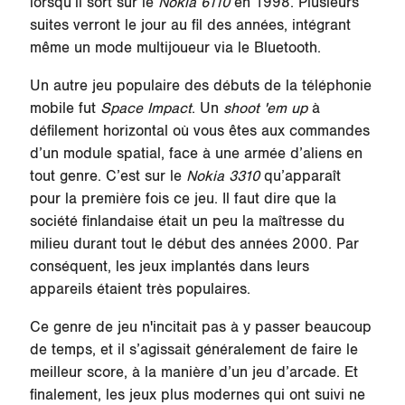
lorsqu’il sort sur le
Nokia 6110
en 1998. Plusieurs
suites verront le jour au fil des années, intégrant
même un mode multijoueur via le Bluetooth.
Un autre jeu populaire des débuts de la téléphonie
mobile fut
Space Impact
. Un
shoot 'em up
à
défilement horizontal où vous êtes aux commandes
d’un module spatial, face à une armée d’aliens en
tout genre. C’est sur le
Nokia 3310
qu’apparaît
pour la première fois ce jeu. Il faut dire que la
société finlandaise était un peu la maîtresse du
milieu durant tout le début des années 2000. Par
conséquent, les jeux implantés dans leurs
appareils étaient très populaires.
Ce genre de jeu n'incitait pas à y passer beaucoup
de temps, et il s’agissait généralement de faire le
meilleur score, à la manière d’un jeu d’arcade. Et
finalement, les jeux plus modernes qui ont suivi ne