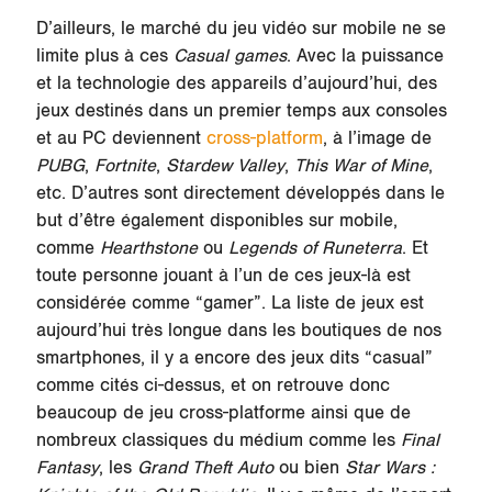
D’ailleurs, le marché du jeu vidéo sur mobile ne se
limite plus à ces
Casual games
. Avec la puissance
et la technologie des appareils d’aujourd’hui, des
jeux destinés dans un premier temps aux consoles
et au PC deviennent
cross-platform
, à l’image de
PUBG
,
Fortnite
,
Stardew Valley
,
This War of Mine
,
etc. D’autres sont directement développés dans le
but d’être également disponibles sur mobile,
comme
Hearthstone
ou
Legends of Runeterra
. Et
toute personne jouant à l’un de ces jeux-là est
considérée comme “gamer”. La liste de jeux est
aujourd’hui très longue dans les boutiques de nos
smartphones, il y a encore des jeux dits “casual”
comme cités ci-dessus, et on retrouve donc
beaucoup de jeu cross-platforme ainsi que de
nombreux classiques du médium comme les
Final
Fantasy
, les
Grand Theft Auto
ou bien
Star Wars :