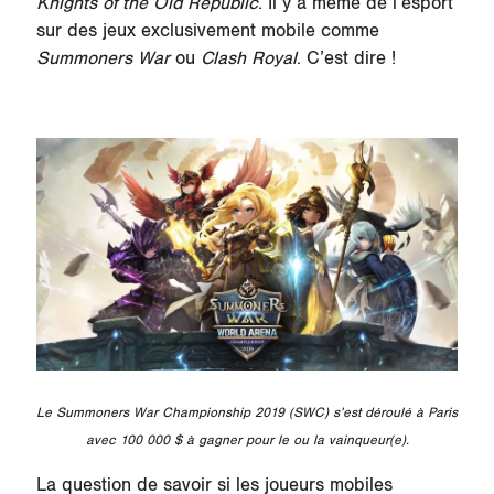
Knights of the Old Republic
. Il y a même de l’esport
sur des jeux exclusivement mobile comme
Summoners War
ou
Clash Royal
. C’est dire !
Le Summoners War Championship 2019 (SWC) s’est déroulé à Paris
avec 100 000 $ à gagner pour le ou la vainqueur(e).
La question de savoir si les joueurs mobiles