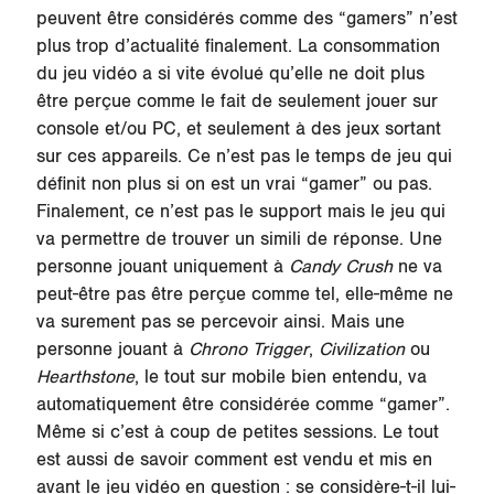
peuvent être considérés comme des “gamers” n’est
plus trop d’actualité finalement. La consommation
du jeu vidéo a si vite évolué qu’elle ne doit plus
être perçue comme le fait de seulement jouer sur
console et/ou PC, et seulement à des jeux sortant
sur ces appareils. Ce n’est pas le temps de jeu qui
définit non plus si on est un vrai “gamer” ou pas.
Finalement, ce n’est pas le support mais le jeu qui
va permettre de trouver un simili de réponse. Une
personne jouant uniquement à
Candy Crush
ne va
peut-être pas être perçue comme tel, elle-même ne
va surement pas se percevoir ainsi. Mais une
personne jouant à
Chrono Trigger
,
Civilization
ou
Hearthstone
, le tout sur mobile bien entendu, va
automatiquement être considérée comme “gamer”.
Même si c’est à coup de petites sessions. Le tout
est aussi de savoir comment est vendu et mis en
avant le jeu vidéo en question : se considère-t-il lui-