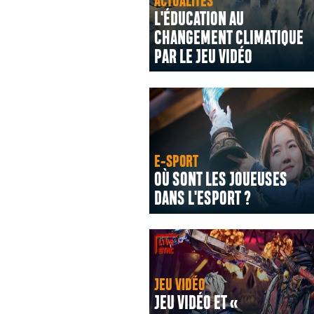
ACTUALITÉS
L'ÉDUCATION AU
CHANGEMENT CLIMATIQUE
PAR LE JEU VIDÉO
E-SPORT
OÙ SONT LES JOUEUSES
DANS L'ESPORT ?
JEU VIDÉO
JEU VIDÉO ET «