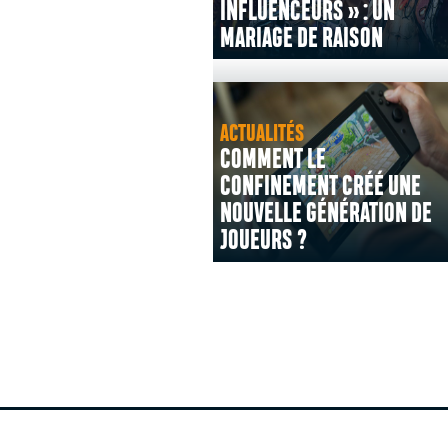
INFLUENCEURS » : UN
MARIAGE DE RAISON
ACTUALITÉS
COMMENT LE
CONFINEMENT CRÉÉ UNE
NOUVELLE GÉNÉRATION DE
JOUEURS ?