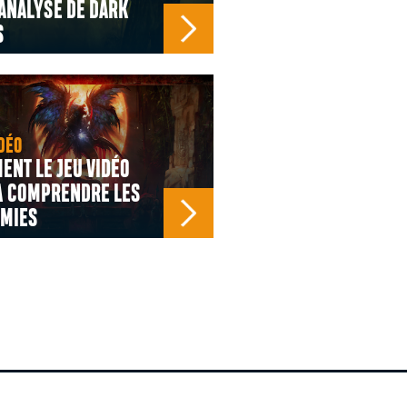
ANALYSE DE DARK
S
DÉO
NT LE JEU VIDÉO
À COMPRENDRE LES
ÉMIES