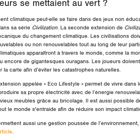
eurs se mettaient au vert ?
ent climatique peut-elle se faire dans des jeux non éducat
dans sa série
Civilization
. La seconde extension de
Civiliz
canique du changement climatique. Les civilisations doive
uvelables ou non renouvelables tout au long de leur partie
atiques apparaîtront à travers le monde, comme la mon
s ou encore de gigantesques ouragans. Les joueurs doivent
la carte afin d’éviter les catastrophes naturelles.
extension appelée « Eco Lifestyle » permet de vivre dans 
roduire sa propre électricité avec de l’énergie renouvelab
e vieux meubles grâce au bricolage. Il est aussi possibl
ut le monde s'entraide afin de réduire son impact climati
rmettent aussi une gestion poussée de l’environnement,
rticle
.