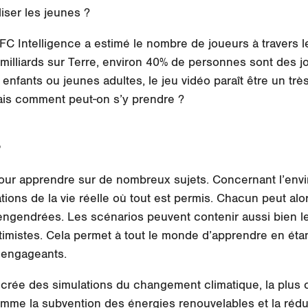
iser les jeunes ?
FC Intelligence a estimé le nombre de joueurs à travers l
lliards sur Terre, environ 40% de personnes sont des j
 enfants ou jeunes adultes, le jeu vidéo paraît être un tr
is comment peut-on s’y prendre ?
s
 pour apprendre sur de nombreux sujets. Concernant l’env
ions de la vie réelle où tout est permis. Chacun peut alo
ngendrées. Les scénarios peuvent contenir aussi bien le
imistes. Cela permet à tout le monde d’apprendre en étant 
u engageants.
crée des simulations du changement climatique, la plus 
e la subvention des énergies renouvelables et la réduct