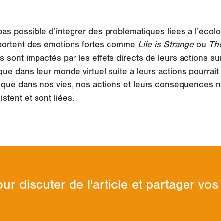
pas possible d’intégrer des problématiques liées à l’éco
 portent des émotions fortes comme
Life is Strange
ou
The
rs sont impactés par les effets directs de leurs actions su
e dans leur monde virtuel suite à leurs actions pourrait a
 que dans nos vies, nos actions et leurs conséquences n
stent et sont liées.
ur discuter de l'article et partager v