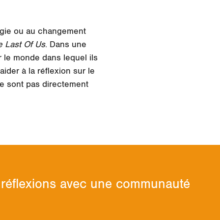
logie ou au changement
 Last Of Us
. Dans une
r le monde dans lequel ils
ider à la réflexion sur le
e sont pas directement
os réflexions avec une communauté