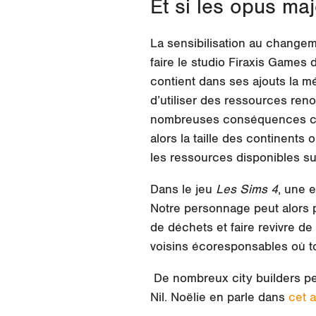
Et si les opus maj
La sensibilisation au changem
faire le studio Firaxis Games 
contient dans ses ajouts la mé
d’utiliser des ressources reno
nombreuses conséquences clim
alors la taille des continent
les ressources disponibles sur 
Dans le jeu
Les Sims 4
, une 
Notre personnage peut alors p
de déchets et faire revivre d
voisins écoresponsables où to
De nombreux city builders pe
Nil. Noëlie en parle dans
cet a