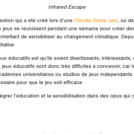
Infrared Escape
stion qui a été créé lors d’une
Climate Game Jam
, où d
jeux se réunissent pendant une semaine pour créer des 
f permettant de sensibiliser au changement climatique. De
iative.
ux éducatifs est qu’ils soient divertissants, intéressants, q
jeux éducatifs sont donc très difficiles à concevoir, car 
académies universitaires ou studios de jeux indépendants.
ssaire pour que le jeu soit efficace.
ntégrer l’éducation et la sensibilisation dans des opus qui o