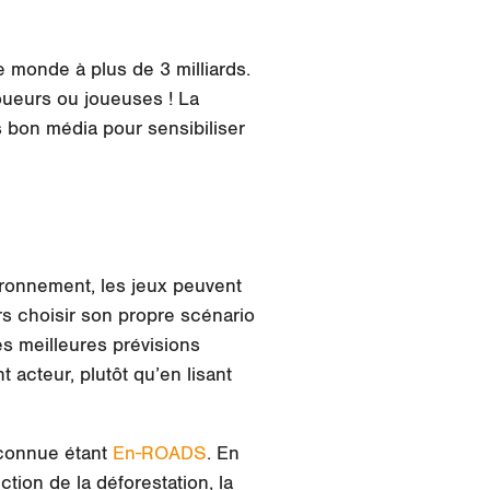
e monde à plus de 3 milliards.
oueurs ou joueuses ! La
ès bon média pour sensibiliser
ironnement, les jeux peuvent
rs choisir son propre scénario
s meilleures prévisions
acteur, plutôt qu’en lisant
connue étant
En-ROADS
. En
ion de la déforestation, la