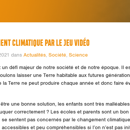
ENT CLIMATIQUE PAR LE JEU VIDÉO
2021 dans
Actualités
,
Société
,
Science
un défi majeur de notre société et de notre époque. Il e
oulons laisser une Terre habitable aux futures générations.
a Terre ne peut produire chaque année et donc faire é
être une bonne solution, les enfants sont très malléables
quer correctement ? Les écoles et parents sont un bon v
 se sentent pas concernés par le changement climatique, r
 accessibles et peu compréhensibles si l’on n’est pas initié