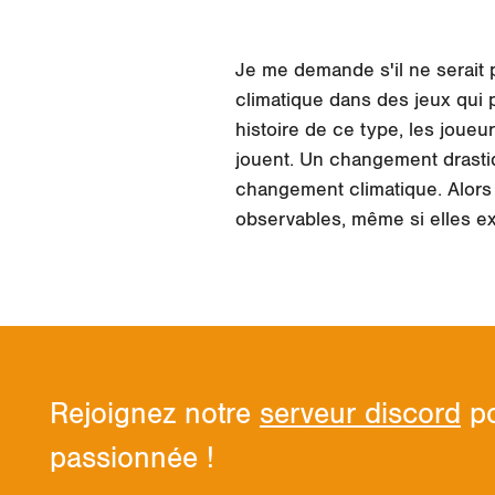
Je me demande s'il ne serait 
climatique dans des jeux qui
histoire de ce type, les joueu
jouent. Un changement drastiqu
changement climatique. Alors
observables, même si elles exi
Rejoignez notre
serveur discord
po
passionnée !