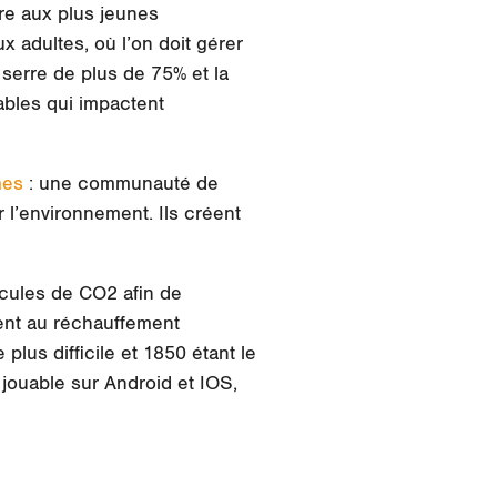
re aux plus jeunes
x adultes, où l’on doit gérer
e serre de plus de 75% et la
bles qui impactent
mes
: une communauté de
 l’environnement. Ils créent
ticules de CO2 afin de
pent au réchauffement
plus difficile et 1850 étant le
 jouable sur Android et IOS,