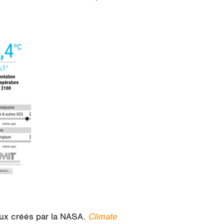
eux créés par la NASA.
Climate