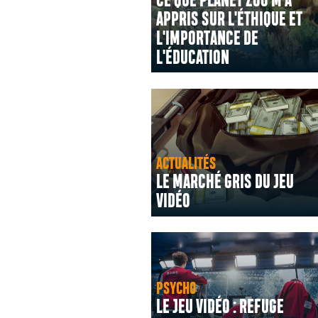
CE QUE PLANET ZOO M'A
APPRIS SUR L'ÉTHIQUE ET
L'IMPORTANCE DE
L'ÉDUCATION
ACTUALITÉS
LE MARCHÉ GRIS DU JEU
VIDÉO
PSYCHO
LE JEU VIDÉO : REFUGE