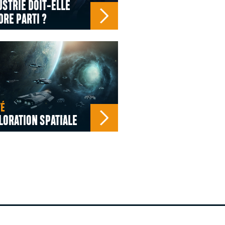
USTRIE DOIT-ELLE
RE PARTI ?
TÉ
LORATION SPATIALE