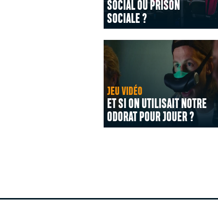
SOCIAL OU PRISON
SOCIALE ?
JEU VIDÉO
ET SI ON UTILISAIT NOTRE
ODORAT POUR JOUER ?