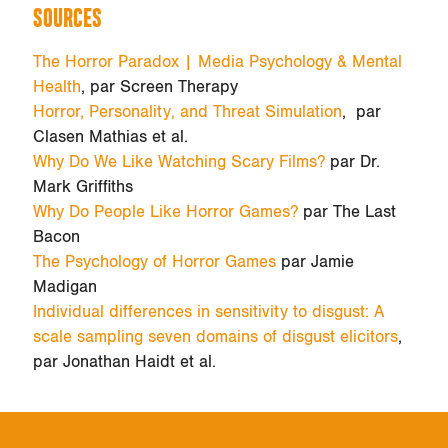
SOURCES
The Horror Paradox | Media Psychology & Mental
Health
, par Screen Therapy
Horror, Personality, and Threat Simulation
, par
Clasen Mathias et al.
Why Do We Like Watching Scary Films?
par Dr.
Mark Griffiths
Why Do People Like Horror Games?
par The Last
Bacon
The Psychology of Horror Games
par Jamie
Madigan
Individual differences in sensitivity to disgust: A
scale sampling seven domains of disgust elicitors
,
par Jonathan Haidt et al.