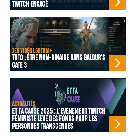
TWITCH ENGAGÉ
JEU VIDÉO LGBTQIA+
TUTO : ÊTRE NON-BINAIRE DANS BALDUR'S
GATE 3
ACTUALITÉS
ET TA CAUSE 2025 : L'ÉVÉNEMENT TWITCH
FÉMINISTE LÈVE DES FONDS POUR LES
PERSONNES TRANSGENRES