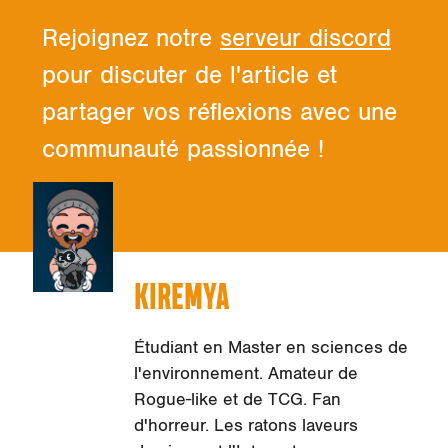
Rejoignez notre
serveur discord
pour discuter de l'article et
partager vos réflexions avec une
communauté passionnée !
KIREMYA
Étudiant en Master en sciences de
l'environnement. Amateur de
Rogue-like et de TCG. Fan
d'horreur. Les ratons laveurs