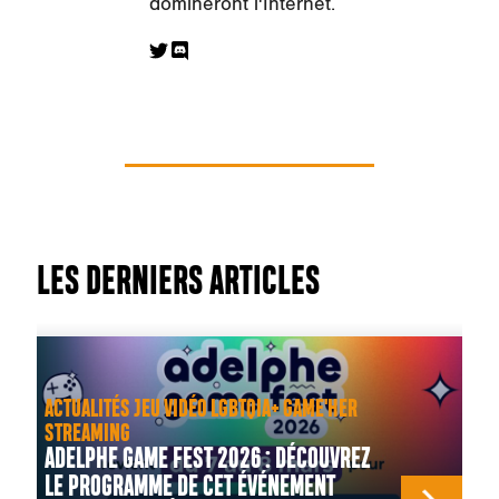
domineront l'Internet.
LES DERNIERS ARTICLES
ACTUALITÉS JEU VIDÉO LGBTQIA+ GAME'HER
STREAMING
ADELPHE GAME FEST 2026 : DÉCOUVREZ
LE PROGRAMME DE CET ÉVÉNEMENT