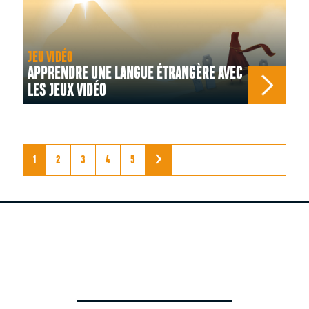
JEU VIDÉO
APPRENDRE UNE LANGUE ÉTRANGÈRE AVEC
LES JEUX VIDÉO
1
2
3
4
5