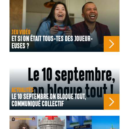
JEU VIDÉO
ET SI ON ÉTAIT TOUS-TES DES JOUEUR-
EUSES ?
ACTUALITÉS
LE 10 SEPTEMBRE ON BLOQUE TOUT,
COMMUNIQUÉ COLLECTIF