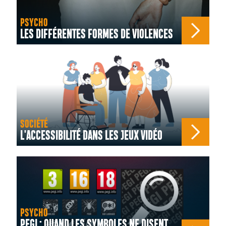
PSYCHO
LES DIFFÉRENTES FORMES DE VIOLENCES
SOCIÉTÉ
L'ACCESSIBILITÉ DANS LES JEUX VIDÉO
PSYCHO
PEGI : QUAND LES SYMBOLES NE DISENT