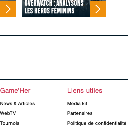
OVERWATCH : ANALYSONS
LES HÉROS FÉMININS
Game'Her
Liens utiles
News & Articles
Media kit
WebTV
Partenaires
Tournois
Politique de confidentialité