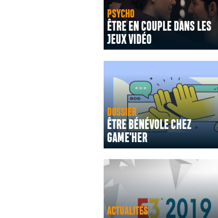
PSYCHO
ÊTRE EN COUPLE DANS LES
JEUX VIDÉO
DOSSIER
ÊTRE BÉNÉVOLE CHEZ
GAME'HER
ACTUALITÉS