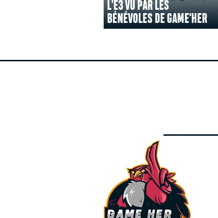
L'E3 VU PAR LES
BÉNÉVOLES DE GAME'HER