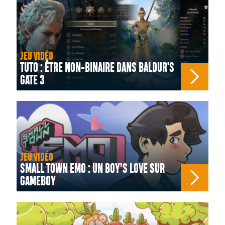
JEU VIDÉO
TUTO : ÊTRE NON-BINAIRE DANS BALDUR'S
GATE 3
JEU VIDÉO
SMALL TOWN EMO : UN BOY’S LOVE SUR
GAMEBOY