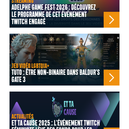
STREAMING
ADELPHE GAME FEST 2026 : DÉCOUVREZ
LE PROGRAMME DE CET ÉVÉNEMENT
TWITCH ENGAGÉ
JEU VIDÉO LGBTQIA+
TUTO : ÊTRE NON-BINAIRE DANS BALDUR'S
GATE 3
ACTUALITÉS
ET TA CAUSE 2025 : L'ÉVÉNEMENT TWITCH