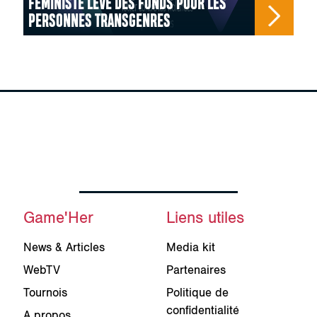
FÉMINISTE LÈVE DES FONDS POUR LES
PERSONNES TRANSGENRES
Game'Her
Liens utiles
News & Articles
Media kit
WebTV
Partenaires
Tournois
Politique de
confidentialité
A propos