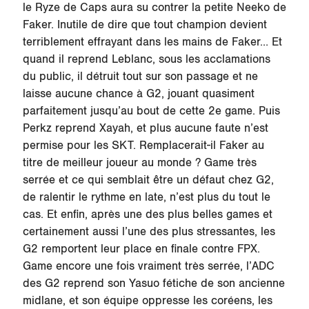
le Ryze de Caps aura su contrer la petite Neeko de
Faker. Inutile de dire que tout champion devient
terriblement effrayant dans les mains de Faker… Et
quand il reprend Leblanc, sous les acclamations
du public, il détruit tout sur son passage et ne
laisse aucune chance à G2, jouant quasiment
parfaitement jusqu’au bout de cette 2e game. Puis
Perkz reprend Xayah, et plus aucune faute n’est
permise pour les SKT. Remplacerait-il Faker au
titre de meilleur joueur au monde ? Game très
serrée et ce qui semblait être un défaut chez G2,
de ralentir le rythme en late, n’est plus du tout le
cas. Et enfin, après une des plus belles games et
certainement aussi l’une des plus stressantes, les
G2 remportent leur place en finale contre FPX.
Game encore une fois vraiment très serrée, l’ADC
des G2 reprend son Yasuo fétiche de son ancienne
midlane, et son équipe oppresse les coréens, les