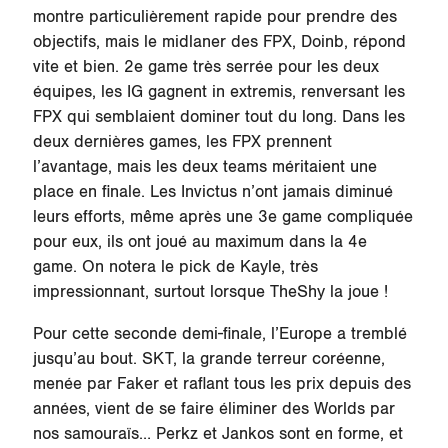
montre particulièrement rapide pour prendre des
objectifs, mais le midlaner des FPX, Doinb, répond
vite et bien. 2e game très serrée pour les deux
équipes, les IG gagnent in extremis, renversant les
FPX qui semblaient dominer tout du long. Dans les
deux dernières games, les FPX prennent
l’avantage, mais les deux teams méritaient une
place en finale. Les Invictus n’ont jamais diminué
leurs efforts, même après une 3e game compliquée
pour eux, ils ont joué au maximum dans la 4e
game. On notera le pick de Kayle, très
impressionnant, surtout lorsque TheShy la joue !
Pour cette seconde demi-finale, l’Europe a tremblé
jusqu’au bout. SKT, la grande terreur coréenne,
menée par Faker et raflant tous les prix depuis des
années, vient de se faire éliminer des Worlds par
nos samouraïs… Perkz et Jankos sont en forme, et