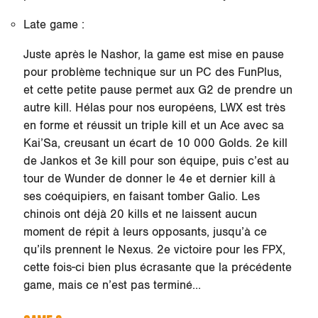
Late game :
Juste après le Nashor, la game est mise en pause
pour problème technique sur un PC des FunPlus,
et cette petite pause permet aux G2 de prendre un
autre kill. Hélas pour nos européens, LWX est très
en forme et réussit un triple kill et un Ace avec sa
Kai’Sa, creusant un écart de 10 000 Golds. 2e kill
de Jankos et 3e kill pour son équipe, puis c’est au
tour de Wunder de donner le 4e et dernier kill à
ses coéquipiers, en faisant tomber Galio. Les
chinois ont déjà 20 kills et ne laissent aucun
moment de répit à leurs opposants, jusqu’à ce
qu’ils prennent le Nexus. 2e victoire pour les FPX,
cette fois-ci bien plus écrasante que la précédente
game, mais ce n’est pas terminé…