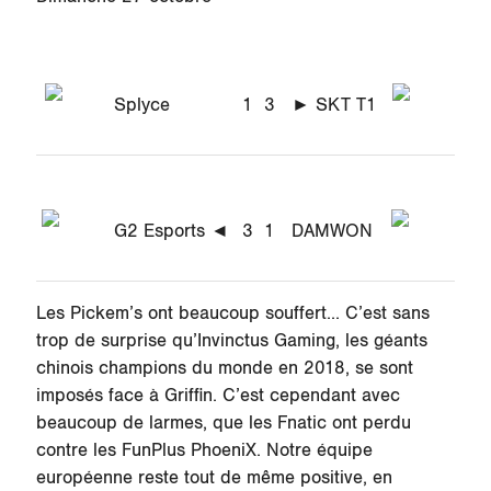
Splyce
1
3
► SKT T1
G2 Esports ◄
3
1
DAMWON
Les Pickem’s ont beaucoup souffert... C’est sans
trop de surprise qu’Invinctus Gaming, les géants
chinois champions du monde en 2018, se sont
imposés face à Griffin. C’est cependant avec
beaucoup de larmes, que les Fnatic ont perdu
contre les FunPlus PhoeniX. Notre équipe
européenne reste tout de même positive, en