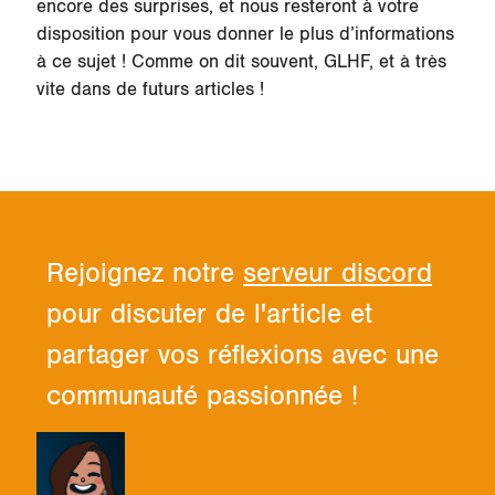
encore des surprises, et nous resteront à votre
disposition pour vous donner le plus d’informations
à ce sujet ! Comme on dit souvent, GLHF, et à très
vite dans de futurs articles !
Rejoignez notre
serveur discord
pour discuter de l'article et
partager vos réflexions avec une
communauté passionnée !