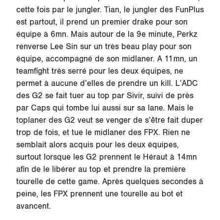
cette fois par le jungler. Tian, le jungler des FunPlus
est partout, il prend un premier drake pour son
équipe à 6mn. Mais autour de la 9e minute, Perkz
renverse Lee Sin sur un très beau play pour son
équipe, accompagné de son midlaner. A 11mn, un
teamfight très serré pour les deux équipes, ne
permet à aucune d’elles de prendre un kill. L’ADC
des G2 se fait tuer au top par Sivir, suivi de près
par Caps qui tombe lui aussi sur sa lane. Mais le
toplaner des G2 veut se venger de s’être fait duper
trop de fois, et tue le midlaner des FPX. Rien ne
semblait alors acquis pour les deux équipes,
surtout lorsque les G2 prennent le Héraut à 14mn
afin de le libérer au top et prendre la première
tourelle de cette game. Après quelques secondes à
peine, les FPX prennent une tourelle au bot et
avancent.