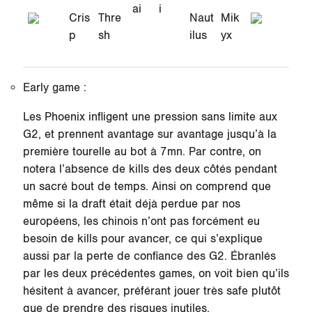
ai
i
Cris
Thre
Naut
Mik
p
sh
ilus
yx
Early game :
Les Phoenix infligent une pression sans limite aux
G2, et prennent avantage sur avantage jusqu’à la
première tourelle au bot à 7mn. Par contre, on
notera l’absence de kills des deux côtés pendant
un sacré bout de temps. Ainsi on comprend que
même si la draft était déjà perdue par nos
européens, les chinois n’ont pas forcément eu
besoin de kills pour avancer, ce qui s’explique
aussi par la perte de confiance des G2. Ébranlés
par les deux précédentes games, on voit bien qu’ils
hésitent à avancer, préférant jouer très safe plutôt
que de prendre des risques inutiles.