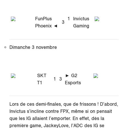
FunPlus
1
Invictus
3
Phoenix ◄
Gaming
Dimanche 3 novembre
SKT
► G2
1
3
T1
Esports
Lors de ces demi-finales, que de frissons ! D’abord,
Invictus s’incline contre FPX, même si on pensait
que les IG allaient l’emporter. En effet, dès la
première game, JackeyLove, l’ADC des IG se