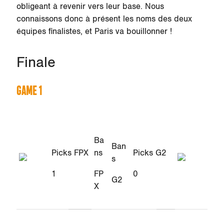
obligeant à revenir vers leur base. Nous
connaissons donc à présent les noms des deux
équipes finalistes, et Paris va bouillonner !
Finale
GAME 1
Ba
Ban
Picks FPX
ns
Picks G2
s
1
FP
0
G2
X