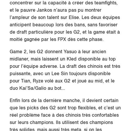
concentrer sur la capacité à créer des teamfights,
et le pauvre Jankos n’aura pas pu montrer
l’ampleur de son talent sur Elise. Les deux équipes
anticipent beaucoup lors des bans, sans favoriser
de draft particulière pour les G2, et la game était à
moitié gagnée par les FPX dès cette phase.
Game 2, les G2 donnent Yasuo à leur ancien
midlaner, mais laissent un Kled disponible au top
pour l’équipe adverse. La draft des chinois est très
puissante, avec un Lee Sin toujours disponible
pour Tian, Ryze volé aux G2 et joué au mid, et le
duo Kai’Sa/Galio au bot…
Enfin lors de la dernière manche, il devient certain
que les picks des G2 sont trop flexibles, et c’est un
réel problème face à des chinois très confortables
sur leurs champions. Ils utilisent des champions
très solides, mais aussi très meta, si on les