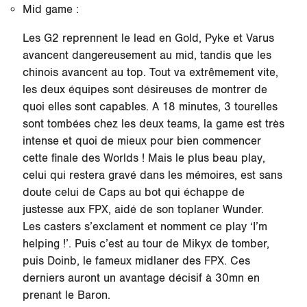
Mid game :
Les G2 reprennent le lead en Gold, Pyke et Varus
avancent dangereusement au mid, tandis que les
chinois avancent au top. Tout va extrêmement vite,
les deux équipes sont désireuses de montrer de
quoi elles sont capables. A 18 minutes, 3 tourelles
sont tombées chez les deux teams, la game est très
intense et quoi de mieux pour bien commencer
cette finale des Worlds ! Mais le plus beau play,
celui qui restera gravé dans les mémoires, est sans
doute celui de Caps au bot qui échappe de
justesse aux FPX, aidé de son toplaner Wunder.
Les casters s’exclament et nomment ce play ‘I’m
helping !’. Puis c’est au tour de Mikyx de tomber,
puis Doinb, le fameux midlaner des FPX. Ces
derniers auront un avantage décisif à 30mn en
prenant le Baron.