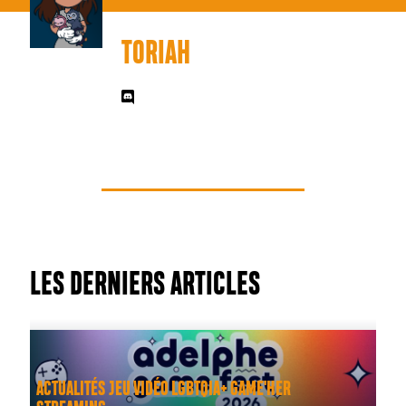
TORIAH
LES DERNIERS ARTICLES
ACTUALITÉS JEU VIDÉO LGBTQIA+ GAME'HER