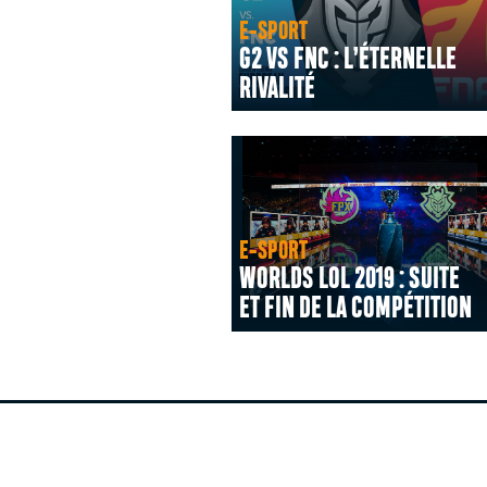
E-SPORT
G2 VS FNC : L’ÉTERNELLE
RIVALITÉ
E-SPORT
WORLDS LOL 2019 : SUITE
ET FIN DE LA COMPÉTITION