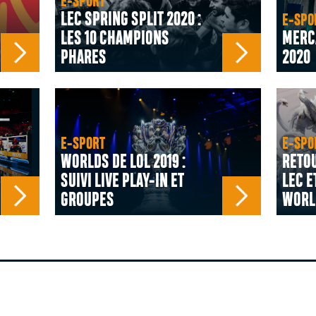
E-SPORT
LEC SPRING SPLIT 2020 :
E-SPO
LES 10 CHAMPIONS
MERCA
PHARES
2020
E-SPORT
E-SPO
WORLDS DE LOL 2019 :
RETOU
SUIVI LIVE PLAY-IN ET
LEC E
GROUPES
WORL