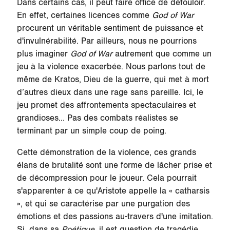
Dans certains cas, il peut faire office de défouloir.
En effet, certaines licences comme
God of War
procurent un véritable sentiment de puissance et
d'invulnérabilité. Par ailleurs, nous ne pourrions
plus imaginer
God of War
autrement que comme un
jeu à la violence exacerbée. Nous parlons tout de
même de Kratos, Dieu de la guerre, qui met à mort
d’autres dieux dans une rage sans pareille. Ici, le
jeu promet des affrontements spectaculaires et
grandioses… Pas des combats réalistes se
terminant par un simple coup de poing.
Cette démonstration de la violence, ces grands
élans de brutalité sont une forme de lâcher prise et
de décompression pour le joueur. Cela pourrait
s'apparenter à ce qu'Aristote appelle la « catharsis
», et qui se caractérise par une purgation des
émotions et des passions au-travers d'une imitation.
Si, dans sa
Poétique
, il est question de tragédie,