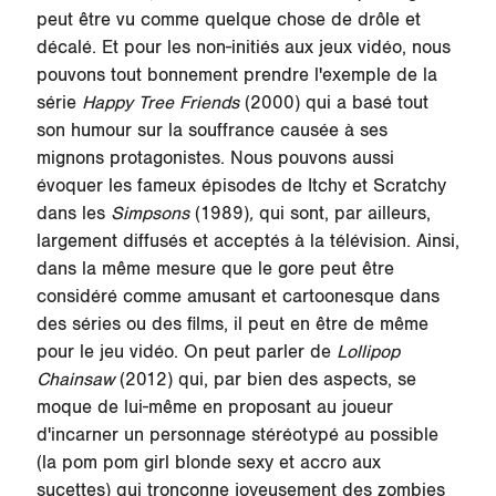
peut être vu comme quelque chose de drôle et
décalé. Et pour les non-initiés aux jeux vidéo, nous
pouvons tout bonnement prendre l'exemple de la
série
Happy Tree Friends
(2000) qui a basé tout
son humour sur la souffrance causée à ses
mignons protagonistes. Nous pouvons aussi
évoquer les fameux épisodes de Itchy et Scratchy
dans les
Simpsons
(1989)
,
qui sont, par ailleurs,
largement diffusés et acceptés à la télévision. Ainsi,
dans la même mesure que le gore peut être
considéré comme amusant et cartoonesque dans
des séries ou des films, il peut en être de même
pour le jeu vidéo. On peut parler de
Lollipop
Chainsaw
(2012) qui, par bien des aspects, se
moque de lui-même en proposant au joueur
d'incarner un personnage stéréotypé au possible
(la pom pom girl blonde sexy et accro aux
sucettes) qui tronçonne joyeusement des zombies