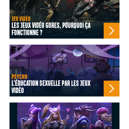
JEU VIDÉO
LES JEUX VIDÉO GORES, POURQUOI ÇA
FONCTIONNE ?
PSYCHO
L'ÉDUCATION SEXUELLE PAR LES JEUX
VIDÉO