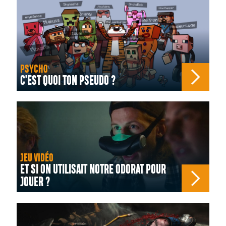
PSYCHO
C'EST QUOI TON PSEUDO ?
JEU VIDÉO
ET SI ON UTILISAIT NOTRE ODORAT POUR
JOUER ?