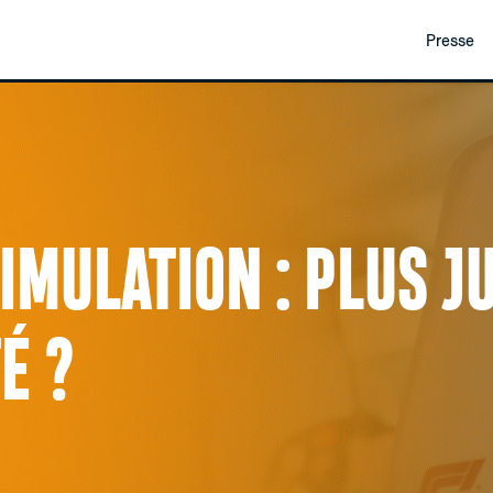
Presse
SIMULATION : PLUS J
É ?