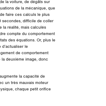
de la voiture, de dégâts sur
quations de la mécanique, que
de faire ces calculs le plus
 secondes, difficile de coller
e la réalité, mais calculés
rendre compte du comportement
ats des équations. Or, plus le
 d’actualiser le
changement de comportement
e la deuxième image, donc
 augmente la capacité de
vec un très mauvais moteur
sique, chaque petit orifice