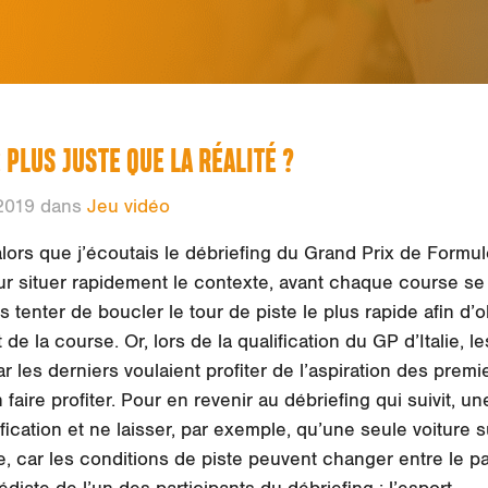
 PLUS JUSTE QUE LA RÉALITÉ ?
2019 dans
Jeu vidéo
lors que j’écoutais le débriefing du Grand Prix de Formule
Pour situer rapidement le contexte, avant chaque course s
tes tenter de boucler le tour de piste le plus rapide afin d’
t de la course. Or, lors de la qualification du GP d’Italie, 
r les derniers voulaient profiter de l’aspiration des premi
faire profiter. Pour en revenir au débriefing qui suivit, u
ication et ne laisser, par exemple, qu’une seule voiture su
e, car les conditions de piste peuvent changer entre le pa