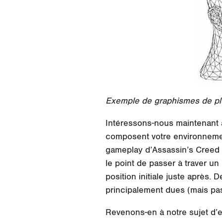
Exemple de graphismes de plu
Intéressons-nous maintenant 
composent votre environnemen
gameplay d’Assassin’s Creed 
le point de passer à traver u
position initiale juste après.
principalement dues (mais pa
Revenons-en à notre sujet d’en