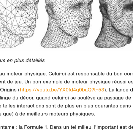
s en plus détaillés
au moteur physique. Celui-ci est responsable du bon co
t de jeu. Un bon exemple de moteur physique réussi est 
Origins (
https://youtu.be/YX0fd4q0baQ?t=53
). La lance 
n linge du décor, quand celui-ci se soulève au passage de
 De telles interactions sont de plus en plus courantes dans
s que) à de meilleurs moteurs physiques.
tame : la Formule 1. Dans un tel milieu, l'important est d