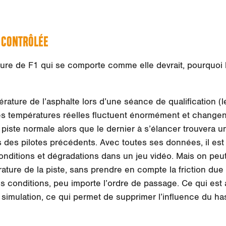
É CONTRÔLÉE
ure de F1 qui se comporte comme elle devrait, pourquoi l’es
ature de l’asphalte lors d’une séance de qualification (les
Les températures réelles fluctuent énormément et changen
 piste normale alors que le dernier à s’élancer trouvera 
s des pilotes précédents. Avec toutes ses données, il est
nditions et dégradations dans un jeu vidéo. Mais on peu
rature de la piste, sans prendre en compte la friction due
 conditions, peu importe l’ordre de passage. Ce qui est al
 simulation, ce qui permet de supprimer l’influence du has