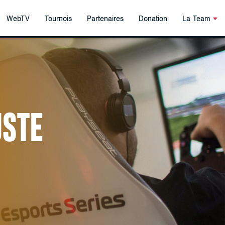
WebTV
Tournois
Partenaires
Donation
La Team
USTE