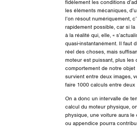
fidèlement les conditions d’ad
les éléments mécaniques, d’us
l’on résout numériquement, c’e
rapidement possible, car si la
à la réalité qui, elle, « s’act
quasi-instantanément. Il fau
réel des choses, mais suffisam
moteur est puissant, plus les 
comportement de notre objet à
survient entre deux images, 
faire 1000 calculs entre deux
On a donc un intervalle de te
calcul du moteur physique, on
physique, une voiture aura le
ou appendice pourra contribu