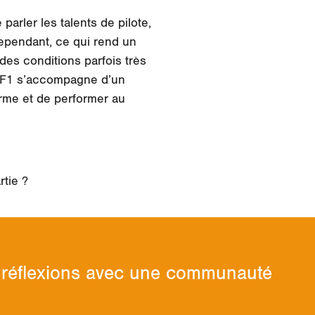
parler les talents de pilote,
ependant, ce qui rend un
des conditions parfois très
n F1 s’accompagne d’un
orme et de performer au
rtie ?
os réflexions avec une communauté