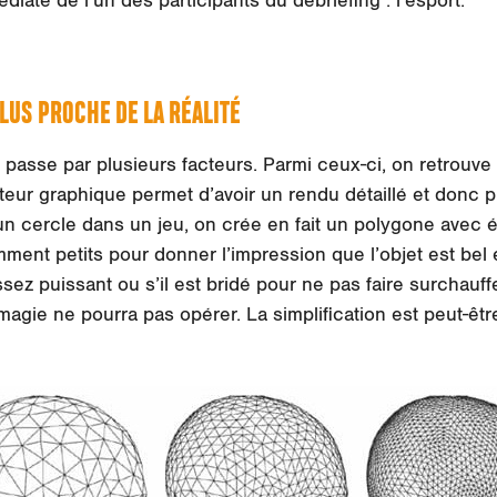
iate de l’un des participants du débriefing : l’esport.
LUS PROCHE DE LA RÉALITÉ
passe par plusieurs facteurs. Parmi ceux-ci, on retrouv
eur graphique permet d’avoir un rendu détaillé et donc p
un cercle dans un jeu, on crée en fait un polygone avec
ment petits pour donner l’impression que l’objet est bel et
ez puissant ou s’il est bridé pour ne pas faire surchauff
magie ne pourra pas opérer. La simplification est peut-être