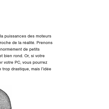
e la puissances des moteurs
roche de la réalité. Prenons
 énormément de petits
 bien rond. Or, si votre
er votre PC, vous pourrez
 trop drastique, mais l’idée