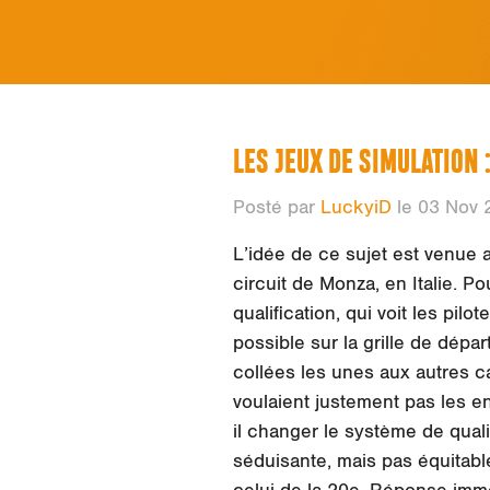
LES JEUX DE SIMULATION :
Posté par
LuckyiD
le 03 Nov 
L’idée de ce sujet est venue a
circuit de Monza, en Italie. 
qualification, qui voit les pilo
possible sur la grille de dépar
collées les unes aux autres ca
voulaient justement pas les en 
il changer le système de qualif
séduisante, mais pas équitabl