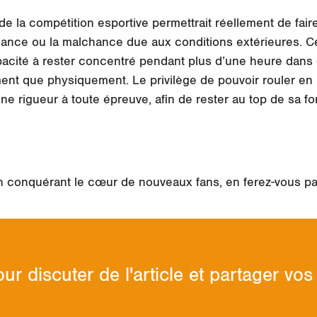
de la compétition esportive permettrait réellement de faire 
ance ou la malchance due aux conditions extérieures. C
apacité à rester concentré pendant plus d’une heure dans 
ent que physiquement. Le privilège de pouvoir rouler e
ne rigueur à toute épreuve, afin de rester au top de sa f
 en conquérant le cœur de nouveaux fans, en ferez-vous pa
ur discuter de l'article et partager v