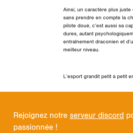
Ainsi, un caractère plus juste 
sans prendre en compte la ch
pilote doué, c’est aussi sa c
dures, autant psychologiquem
entraînement draconien et d’u
meilleur niveau.
L’esport grandit petit à petit
Rejoignez notre
serveur discord
po
passionnée !