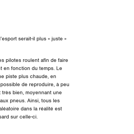
port serait-il plus « juste »
 pilotes roulent afin de faire
t en fonction du temps. Le
une piste plus chaude, en
 possible de reproduire, à peu
t très bien, moyennant une
 aux pneus. Ainsi, tous les
éatoire dans la réalité est
ard sur celle-ci.