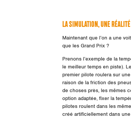
LA SIMULATION, UNE RÉALIT
Maintenant que l’on a une voit
que les Grand Prix ?
Prenons l’exemple de la tempér
le meilleur temps en piste). 
premier pilote roulera sur une
raison de la friction des pneu
de choses près, les mêmes co
option adaptée, fixer la tempé
pilotes roulent dans les mêmes
créé artificiellement dans une