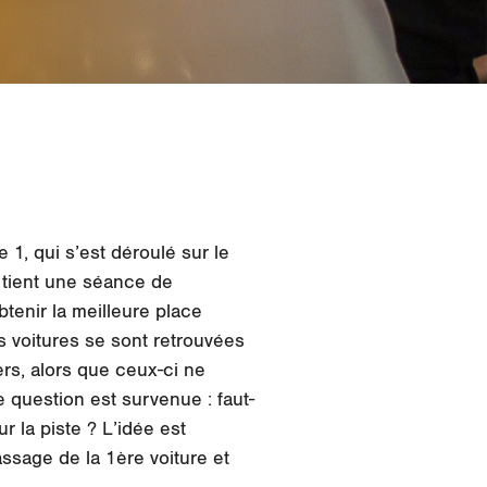
 1, qui s’est déroulé sur le
e tient une séance de
obtenir la meilleure place
les voitures se sont retrouvées
ers, alors que ceux-ci ne
ne question est survenue : faut-
r la piste ? L’idée est
ssage de la 1ère voiture et