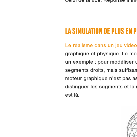
celui de la 20e. Réponse imméd
LA SIMULATION DE PLUS EN P
Le réalisme dans un jeu vidéo
graphique et physique. Le mot
un exemple : pour modéliser 
segments droits, mais suffisam
moteur graphique n’est pas ass
distinguer les segments et la 
est là.