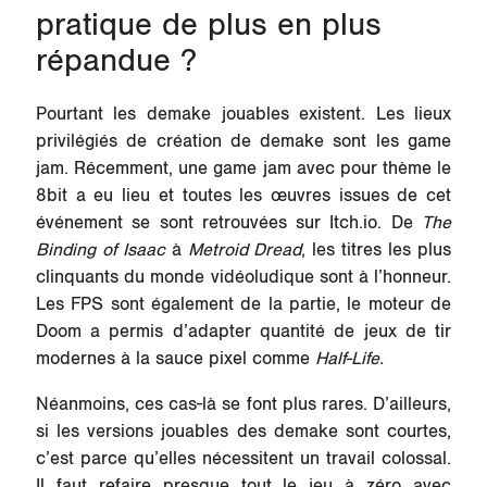
pratique de plus en plus
répandue ?
Pourtant les demake jouables existent. Les lieux
privilégiés de création de demake sont les game
jam. Récemment, une game jam avec pour thème le
8bit a eu lieu et toutes les œuvres issues de cet
événement se sont retrouvées sur Itch.io. De
The
Binding of Isaac
à
Metroid Dread
, les titres les plus
clinquants du monde vidéoludique sont à l’honneur.
Les FPS sont également de la partie, le moteur de
Doom a permis d’adapter quantité de jeux de tir
modernes à la sauce pixel comme
Half-Life.
Néanmoins, ces cas-là se font plus rares. D’ailleurs,
si les versions jouables des demake sont courtes,
c’est parce qu’elles nécessitent un travail colossal.
Il faut refaire presque tout le jeu à zéro avec