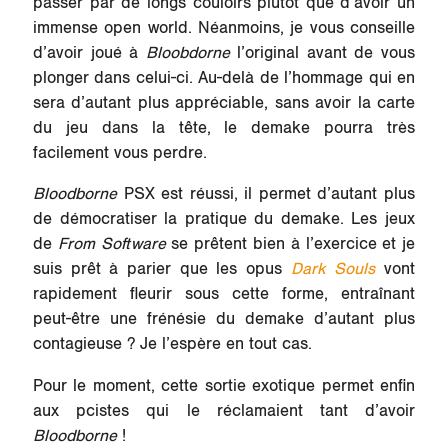
passer par de longs couloirs plutôt que d’avoir un
immense open world. Néanmoins, je vous conseille
d’avoir joué à
Bloobdorne
l’original avant de vous
plonger dans celui-ci. Au-delà de l’hommage qui en
sera d’autant plus appréciable, sans avoir la carte
du jeu dans la tête, le demake pourra très
facilement vous perdre.
Bloodborne
PSX est réussi, il permet d’autant plus
de démocratiser la pratique du demake. Les jeux
de
From Software
se prêtent bien à l’exercice et je
suis prêt à parier que les opus
Dark Souls
vont
rapidement fleurir sous cette forme, entraînant
peut-être une frénésie du demake d’autant plus
contagieuse ? Je l’espère en tout cas.
Pour le moment, cette sortie exotique permet enfin
aux pcistes qui le réclamaient tant d’avoir
Bloodborne
!