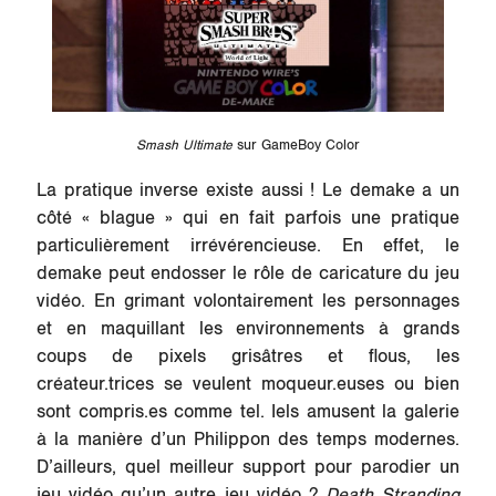
Smash Ultimate
sur GameBoy Color
La pratique inverse existe aussi ! Le demake a un
côté « blague » qui en fait parfois une pratique
particulièrement irrévérencieuse. En effet, le
demake peut endosser le rôle de caricature du jeu
vidéo. En grimant volontairement les personnages
et en maquillant les environnements à grands
coups de pixels grisâtres et flous, les
créateur.trices se veulent moqueur.euses ou bien
sont compris.es comme tel. Iels amusent la galerie
à la manière d’un Philippon des temps modernes.
D’ailleurs, quel meilleur support pour parodier un
jeu vidéo qu’un autre jeu vidéo ?
Death Stranding