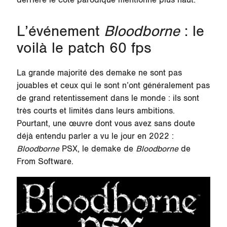
derrière le côté parodique mentionné plus haut.
L’événement
Bloodborne
: le
voilà le patch 60 fps
La grande majorité des demake ne sont pas
jouables et ceux qui le sont n’ont généralement pas
de grand retentissement dans le monde : ils sont
très courts et limités dans leurs ambitions.
Pourtant, une œuvre dont vous avez sans doute
déjà entendu parler a vu le jour en 2022 :
Bloodborne
PSX, le demake de
Bloodborne
de
From Software.