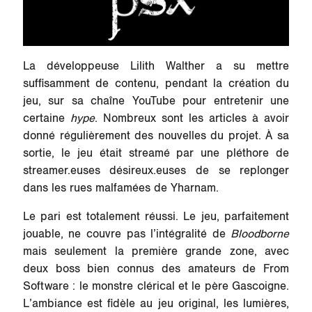
La développeuse Lilith Walther a su mettre
suffisamment de contenu, pendant la création du
jeu, sur sa chaîne YouTube pour entretenir une
certaine
hype
. Nombreux sont les articles à avoir
donné régulièrement des nouvelles du projet. À sa
sortie, le jeu était streamé par une pléthore de
streamer.euses désireux.euses de se replonger
dans les rues malfamées de Yharnam.
Le pari est totalement réussi. Le jeu, parfaitement
jouable, ne couvre pas l’intégralité de
Bloodborne
mais seulement la première grande zone, avec
deux boss bien connus des amateurs de From
Software : le monstre clérical et le père Gascoigne.
L’ambiance est fidèle au jeu original, les lumières,