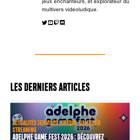
jeux enchanteurs, et explorateur du
multivers vidéoludique.
LES DERNIERS ARTICLES
ACTUALITÉS JEU VIDÉO LGBTQIA+ GAME'HER
STREAMING
ADELPHE GAME FEST 2026 : DÉCOUVREZ