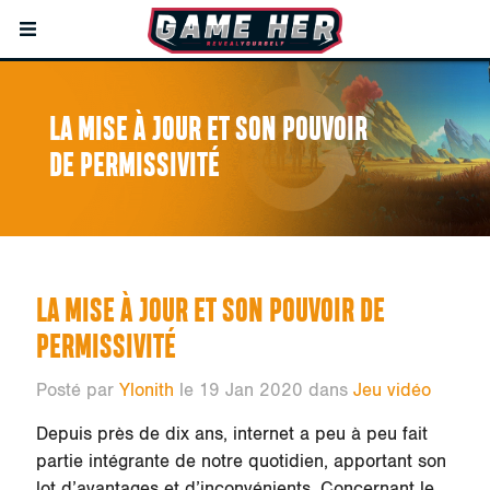
LA MISE À JOUR ET SON POUVOIR
DE PERMISSIVITÉ
LA MISE À JOUR ET SON POUVOIR DE
PERMISSIVITÉ
Posté par
Ylonith
le 19 Jan 2020 dans
Jeu vidéo
Depuis près de dix ans, internet a peu à peu fait
partie intégrante de notre quotidien, apportant son
lot d’avantages et d’inconvénients. Concernant le