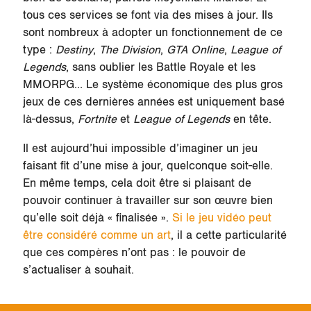
tous ces services se font via des mises à jour. Ils
sont nombreux à adopter un fonctionnement de ce
type :
Destiny
,
The Division
,
GTA Online
,
League of
Legends
, sans oublier les Battle Royale et les
MMORPG… Le système économique des plus gros
jeux de ces dernières années est uniquement basé
là-dessus,
Fortnite
et
League of Legends
en tête.
Il est aujourd’hui impossible d’imaginer un jeu
faisant fit d’une mise à jour, quelconque soit-elle.
En même temps, cela doit être si plaisant de
pouvoir continuer à travailler sur son œuvre bien
qu’elle soit déjà « finalisée ».
Si le jeu vidéo peut
être considéré comme un art
, il a cette particularité
que ces compères n’ont pas : le pouvoir de
s’actualiser à souhait.