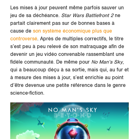
Les mises à jour peuvent même parfois sauver un
jeu de sa déchéance.
Star Wars Battlefront 2
ne
partait clairement pas sur de bonnes bases à
cause de
son système économique plus que
controversé
. Après de multiples correctifs, le titre
s’est peu à peu relevé de son matraquage afin de
devenir un jeu vidéo convenable rassemblant une
fidèle communauté. De même pour
No Man’s Sky
,
qui a beaucoup déçu à sa sortie, mais qui, au fur et
à mesure des mises à jour, s’est enrichie au point
d’être devenue une petite référence dans le genre
science-fiction.