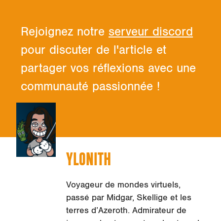
Rejoignez notre
serveur discord
pour discuter de l'article et
partager vos réflexions avec une
communauté passionnée !
YLONITH
Voyageur de mondes virtuels,
passé par Midgar, Skellige et les
terres d’Azeroth. Admirateur de