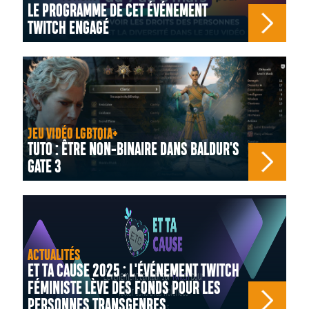
LE PROGRAMME DE CET ÉVÉNEMENT
TWITCH ENGAGÉ
JEU VIDÉO LGBTQIA+
TUTO : ÊTRE NON-BINAIRE DANS BALDUR'S
GATE 3
ACTUALITÉS
ET TA CAUSE 2025 : L'ÉVÉNEMENT TWITCH
FÉMINISTE LÈVE DES FONDS POUR LES
PERSONNES TRANSGENRES