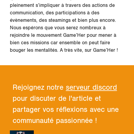
pleinement s’impliquer à travers des actions de
communication, des participations à des
évènements, des steamings et bien plus encore.
Nous espérons que vous serez nombreux à
rejoindre le mouvement Game’Her pour mener à
bien ces missions car ensemble on peut faire
bouger les mentalités. A très vite, sur Game’Her !
Rejoignez notre
serveur discord
pour discuter de l'article et
partager vos réflexions avec une
communauté passionnée !