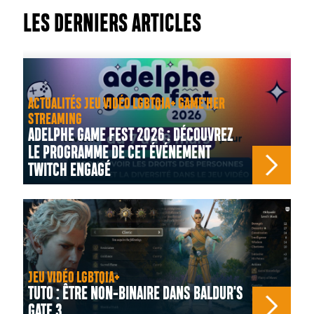
LES DERNIERS ARTICLES
ACTUALITÉS JEU VIDÉO LGBTQIA+ GAME'HER
STREAMING
ADELPHE GAME FEST 2026 : DÉCOUVREZ
LE PROGRAMME DE CET ÉVÉNEMENT
TWITCH ENGAGÉ
JEU VIDÉO LGBTQIA+
TUTO : ÊTRE NON-BINAIRE DANS BALDUR'S
GATE 3