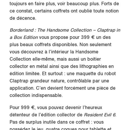
toujours en faire plus, voir beaucoup plus. Forts de
ce constat, certains coffrets ont oublié toute notion
de décence.
Borderland : The Handsome Collection – Claptrap in
a Box Edition
vous propose pour 399 € un des
plus beaux coffrets disponibles. Non seulement
vous découvrez à l’intérieur la Handsome
Collection elle-même, mais aussi un boitier
collector en métal ainsi que des lithographies en
édition limitée. Et surtout : une maquette du robot
Claptrap grandeur nature, contrôlable par une
application. C’en devient forcément une pièce de
collection indispensable.
Pour 999 €, vous pouvez devenir l’heureux
détenteur de l’édition collector de
Resident Evil 6
.
Pas de surplus inutile dans ce coffret : vous
possédez le jeu, quatre coques pour tablette et