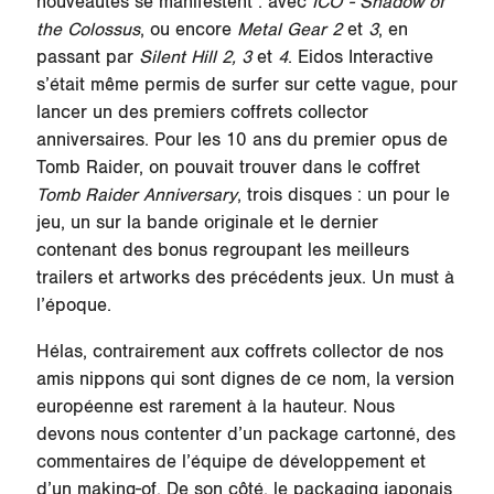
nouveautés se manifestent : avec
ICO - Shadow of
the Colossus
, ou encore
Metal Gear 2
et
3
, en
passant par
Silent Hill 2, 3
et
4
. Eidos Interactive
s’était même permis de surfer sur cette vague, pour
lancer un des premiers coffrets collector
anniversaires. Pour les 10 ans du premier opus de
Tomb Raider, on pouvait trouver dans le coffret
Tomb Raider Anniversary
, trois disques : un pour le
jeu, un sur la bande originale et le dernier
contenant des bonus regroupant les meilleurs
trailers et artworks des précédents jeux. Un must à
l’époque.
Hélas, contrairement aux coffrets collector de nos
amis nippons qui sont dignes de ce nom, la version
européenne est rarement à la hauteur. Nous
devons nous contenter d’un package cartonné, des
commentaires de l’équipe de développement et
d’un making-of. De son côté, le packaging japonais