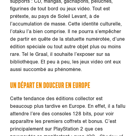
supports : CD, mangas, gachapons, peluches,
figurines de tout bord ou jeux vidéo. Tout est
prétexte, au pays de Soleil Levant, à de
l’accumulation de masse. Cette identité culturelle,
l’otaku l’a bien comprise. Il ne pourra s’empêcher
de partir en quête de la statuette numérotée, d’une
édition spéciale ou tout autre objet plus ou moins
rare. Tel le Graal, il souhaite l’exposer sur sa
bibliothèque. Et peu à peu, les jeux vidéo ont eux
aussi succombé au phénomène.
UN DÉPART EN DOUCEUR EN EUROPE
Cette tendance des éditions collector est
beaucoup plus tardive en Europe. En effet, il a fallu
attendre l’ère des consoles 128 bits, pour voir
apparaître les premiers coffrets et bonus. C’est
principalement sur PlayStation 2 que ces