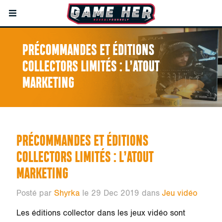
PRÉCOMMANDES ET ÉDITIONS
COLLECTORS LIMITÉS : L’ATOUT
MARKETING
PRÉCOMMANDES ET ÉDITIONS
COLLECTORS LIMITÉS : L’ATOUT
MARKETING
Posté par
Shyrka
le 29 Dec 2019 dans
Jeu vidéo
Les éditions collector dans les jeux vidéo sont