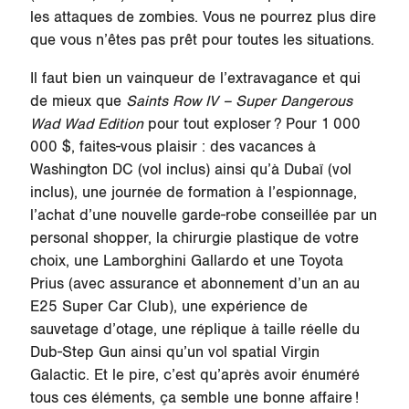
les attaques de zombies. Vous ne pourrez plus dire
que vous n’êtes pas prêt pour toutes les situations.
Il faut bien un vainqueur de l’extravagance et qui
de mieux que
Saints Row IV – Super Dangerous
Wad Wad Edition
pour tout exploser ? Pour 1 000
000 $, faites-vous plaisir : des vacances à
Washington DC (vol inclus) ainsi qu’à Dubaï (vol
inclus), une journée de formation à l’espionnage,
l’achat d’une nouvelle garde-robe conseillée par un
personal shopper, la chirurgie plastique de votre
choix, une Lamborghini Gallardo et une Toyota
Prius (avec assurance et abonnement d’un an au
E25 Super Car Club), une expérience de
sauvetage d’otage, une réplique à taille réelle du
Dub-Step Gun ainsi qu’un vol spatial Virgin
Galactic. Et le pire, c’est qu’après avoir énuméré
tous ces éléments, ça semble une bonne affaire !