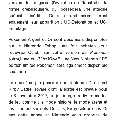
version de Lougaroc (l'évolution de Rocabot) : la
forme crépusculaire, qui possédera une attaque
spéciale inédite. Deux ultra-chimères feront
également leur apparition : UC-Détonation et UC-
Empilage.
Pokémon Argent
et
Or
sont désormais disponibles
sur le Nintendo Eshop, une fois achetés vous
recevrez Celebi sur votre version de
Pokémon
(Ultra)
Lune ou
(Ultra)Soleil
. Une New Nintendo 2DS
édition limitée Pokémon sera également disponible
sous peu.
Le deuxième jeu phare de ce Nintendo Direct est
Kirby Battle Royale
dont la sortie est prévue pour
le 3 novembre 2017, ce jeu intégrera divers modes
de jeu comme : le mode histoire, le mode arène et
les minerais sur rails. De plus, Kirby célèbre ces 25
ans cette année et Nintendo vous propose de