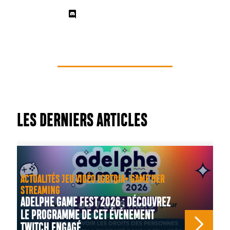
LES DERNIERS ARTICLES
ACTUALITÉS JEU VIDÉO LGBTQIA+ GAME'HER
STREAMING
ADELPHE GAME FEST 2026 : DÉCOUVREZ
LE PROGRAMME DE CET ÉVÉNEMENT
TWITCH ENGAGÉ