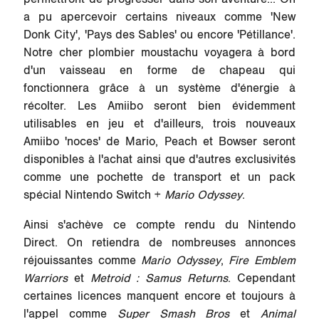
a pu apercevoir certains niveaux comme 'New
Donk City', 'Pays des Sables' ou encore 'Pétillance'.
Notre cher plombier moustachu voyagera à bord
d'un vaisseau en forme de chapeau qui
fonctionnera grâce à un système d'énergie à
récolter. Les Amiibo seront bien évidemment
utilisables en jeu et d'ailleurs, trois nouveaux
Amiibo 'noces' de Mario, Peach et Bowser seront
disponibles à l'achat ainsi que d'autres exclusivités
comme une pochette de transport et un pack
spécial Nintendo Switch +
Mario Odyssey
.
Ainsi s'achève ce compte rendu du Nintendo
Direct. On retiendra de nombreuses annonces
réjouissantes comme
Mario Odyssey
,
Fire Emblem
Warriors
et
Metroid : Samus Returns
. Cependant
certaines licences manquent encore et toujours à
l'appel comme
Super Smash Bros
et
Animal