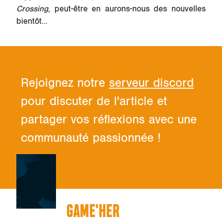
Crossing
, peut-être en aurons-nous des nouvelles
bientôt...
Rejoignez notre
serveur discord
pour discuter de l'article et
partager vos réflexions avec une
communauté passionnée !
GAME'HER