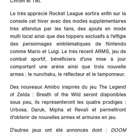
Chrom et Tiki.
Le très apprécié
Rocket League
sortira enfin sur la
console cet hiver avec des modes supplémentaires
très attendus par les fans, des ajouts en mode
multi local ainsi que des toppers exclusifs à l'effigie
des personnages emblématiques de Nintendo
comme Mario et Luigi. Le très récent
ARMS
, jeu de
combat sportif, bénéficiera d'une mise à jour
comportant une arène ainsi que trois nouvelle
armes : le nunchaku, le réflecteur et le tamponneur.
Des nouveaux Amiibo inspirés du jeu
The Legend
of Zelda : Breath of the Wild
seront disponibles
sous peu, ils représenteront les quatre prodiges :
Urbosa, Daruk, Mipha et Revali et permettront
d'obtenir de nouvelles armes et armures en jeu.
D'autres jeux ont été annoncés dont :
DOOM