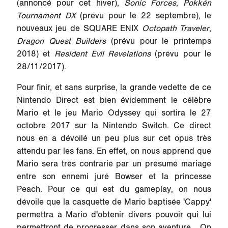
(annoncé pour cet hiver),
Sonic Forces
,
Pokkén
Tournament DX
(prévu pour le 22 septembre), le
nouveaux jeu de SQUARE ENIX
Octopath Traveler
,
Dragon Quest Builders
(prévu pour le printemps
2018) et
Resident Evil Revelations
(prévu pour le
28/11/2017).
Pour finir, et sans surprise, la grande vedette de ce
Nintendo Direct est bien évidemment le célèbre
Mario et le jeu
Mario Odyssey
qui sortira le 27
octobre 2017 sur la Nintendo Switch. Ce direct
nous en a dévoilé un peu plus sur cet opus très
attendu par les fans. En effet, on nous apprend que
Mario sera très contrarié par un présumé mariage
entre son ennemi juré Bowser et la princesse
Peach. Pour ce qui est du gameplay, on nous
dévoile que la casquette de Mario baptisée 'Cappy'
permettra à Mario d'obtenir divers pouvoir qui lui
permettront de progresser dans son aventure... On