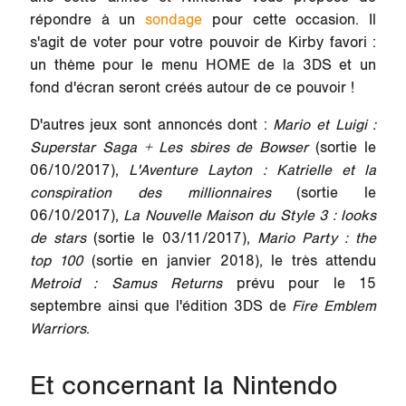
répondre à un
sondage
pour cette occasion. Il
s'agit de voter pour votre pouvoir de Kirby favori :
un thème pour le menu HOME de la 3DS et un
fond d'écran seront créés autour de ce pouvoir !
D'autres jeux sont annoncés dont :
Mario et Luigi :
Superstar Saga + Les sbires de Bowser
(sortie le
06/10/2017),
L'Aventure Layton : Katrielle et la
conspiration des millionnaires
(sortie le
06/10/2017),
La Nouvelle Maison du Style 3 : looks
de stars
(sortie le 03/11/2017),
Mario Party : the
top 100
(sortie en janvier 2018), le très attendu
Metroid : Samus Returns
prévu pour le 15
septembre ainsi que l'édition 3DS de
Fire Emblem
Warriors
.
Et concernant la Nintendo