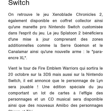
Switch
On retrouve le jeu
Xenoblade Chronicles 2
,
également disponible en coffret collector ainsi
qu'une manette pro Nintendo Switch customisée
dans l'esprit du jeu. Le jeu
Splatoon 2
bénéficiera
d'une mise à jour comprenant des zones
additionnelles comme la Serre Goémon et le
Canalamar ainsi qu'une nouvelle arme : le "para-
encre XL".
Vient le tour de
Fire Emblem Warriors
qui sortira le
20 octobre sur la 3DS mais aussi sur la Nintendo
Switch, il est annoncé que le personnage de Lyn
sera jouable ! Une édition spéciale du jeu
comportant un lot de cartes à l’effigie des
personnages et un CD musical sera disponible
ainsi que des nouveaux Amiibo des personnages