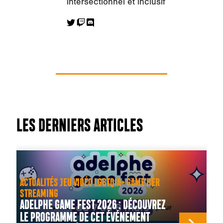
intersectionnel et inclusif
LES DERNIERS ARTICLES
ACTUALITÉS JEU VIDÉO LGBTQIA+ GAME'HER
STREAMING
ADELPHE GAME FEST 2026 : DÉCOUVREZ
LE PROGRAMME DE CET ÉVÉNEMENT