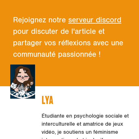
Rejoignez notre
serveur discord
pour discuter de l'article et
partager vos réflexions avec une
communauté passionnée !
LYA
Étudiante en psychologie sociale et
interculturelle et amatrice de jeux
vidéo, je soutiens un féminisme