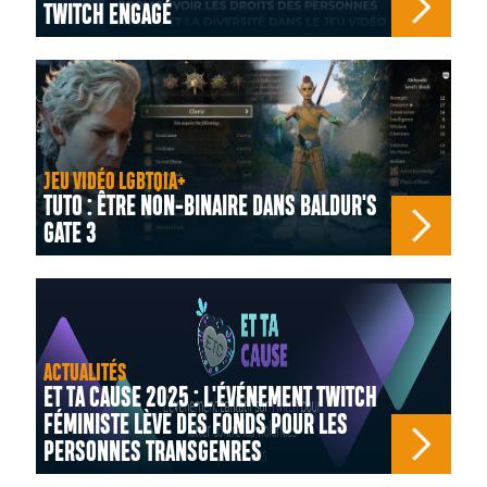
TWITCH ENGAGÉ
JEU VIDÉO LGBTQIA+
TUTO : ÊTRE NON-BINAIRE DANS BALDUR'S
GATE 3
ACTUALITÉS
ET TA CAUSE 2025 : L'ÉVÉNEMENT TWITCH
FÉMINISTE LÈVE DES FONDS POUR LES
PERSONNES TRANSGENRES