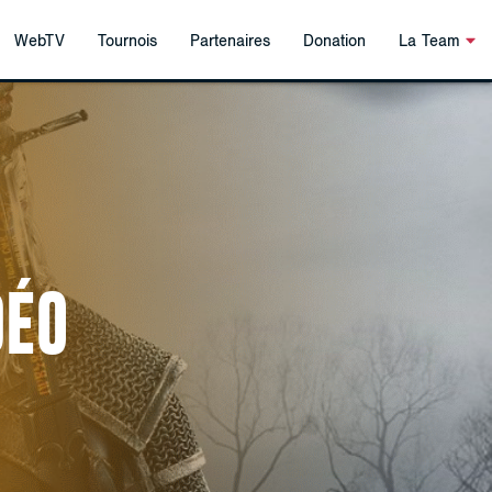
WebTV
Tournois
Partenaires
Donation
La Team
DÉO