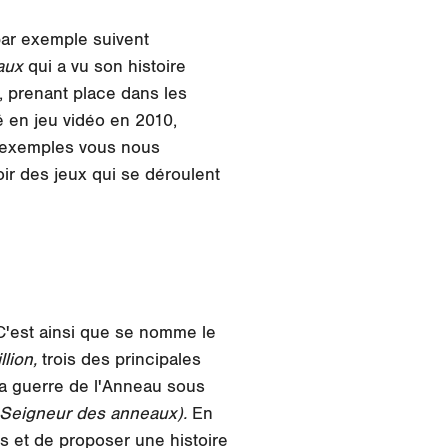
ar exemple suivent
aux
qui a vu son histoire
, prenant place dans les
é en jeu vidéo en 2010,
s exemples vous nous
ir des jeux qui se déroulent
 C'est ainsi que se nomme le
llion,
trois des principales
 la guerre de l'Anneau sous
 Seigneur des anneaux).
En
us et de proposer une histoire