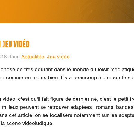
 JEU VIDÉO
018 dans
Actualités
,
Jeu vidéo
chose de très courant dans le monde du loisir médiatique
en comme en moins bien. Il y a beaucoup à dire sur le suj
vidéo, c'est qu'il fait figure de dernier né, c'est le petit f
ilieux peuvent se retrouver adaptées : romans, bandes
 Dans cet article, on se focalisera notamment sur les adapt
la scène vidéoludique.