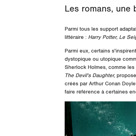
Les romans, une 
Parmi tous les support adapta
littéraire :
Harry Potter, Le Se
Parmi eux, certains
s'inspiren
dystopique ou utopique co
Sherlock Holmes, comme les d
The Devil's Daughter,
proposen
créés par Arthur Conan Doyle
faire référence à certaines e