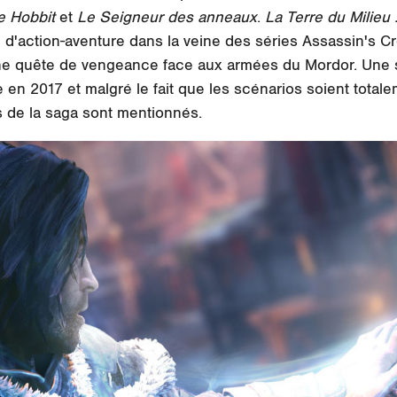
e Hobbit
et
Le Seigneur des anneaux
.
La Terre du Milieu
jeu d'action-aventure dans la veine des séries Assassin's
une quête de vengeance face aux armées du Mordor. Une 
e en 2017 et malgré le fait que les scénarios soient totale
 de la saga sont mentionnés.