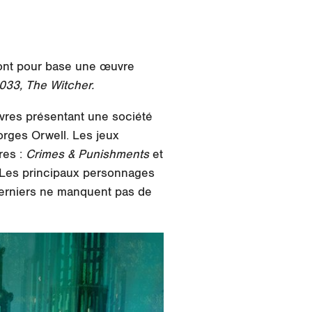
x ont pour base une œuvre
033, The Witcher.
ivres présentant une société
rges Orwell. Les jeux
res :
Crimes & Punishments
et
 Les principaux personnages
derniers ne manquent pas de