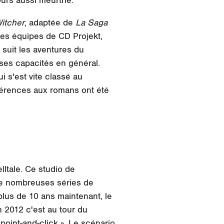
urs aussi meurtrie.
itcher
, adaptée de
La Saga
les équipes de CD Projekt,
 suit les aventures du
ses capacités en général.
 s'est vite classé au
éférences aux romans ont été
ltale. Ce studio de
 de nombreuses séries de
plus de 10 ans maintenant, le
 2012 c'est au tour du
oint-and-click ». Le scénario