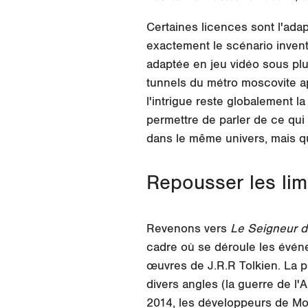
Certaines licences sont l'adap
exactement le scénario inven
adaptée en jeu vidéo sous pl
tunnels du métro moscovite ap
l'intrigue reste globalement
permettre de parler de ce qui
dans le même univers, mais qui
Repousser les limi
Revenons vers
Le Seigneur 
cadre où se déroule les évé
œuvres de J.R.R Tolkien. La p
divers angles (la guerre de l'
2014, les développeurs de Mono