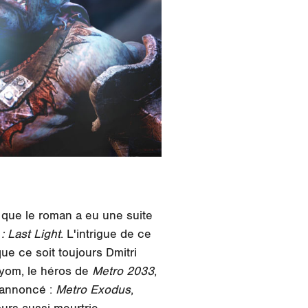
 que le roman a eu une suite
: Last Light
. L'intrigue de ce
que ce soit toujours Dmitri
rtyom, le héros de
Metro 2033
,
 annoncé :
Metro Exodus
,