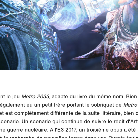
t le jeu
Metro 2033
, adapté du livre du même nom. Bien
a également eu un petit frère portant le sobriquet de
Metro 
et est complètement différente de la suite littéraire, bien 
scénario. Un scénario qui continue de suivre le récit d'A
e guerre nucléaire. A l'E3 2017, un troisième opus a été