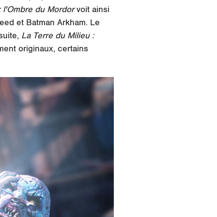
 : l'Ombre du Mordor
voit ainsi
 Creed et Batman Arkham. Le
suite,
La Terre du Milieu :
ment originaux, certains