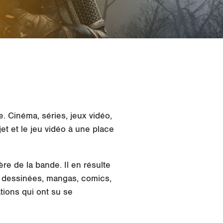
. Cinéma, séries, jeux vidéo,
et et le jeu vidéo à une place
rère de la bande. Il en résulte
 dessinées, mangas, comics,
ations qui ont su se