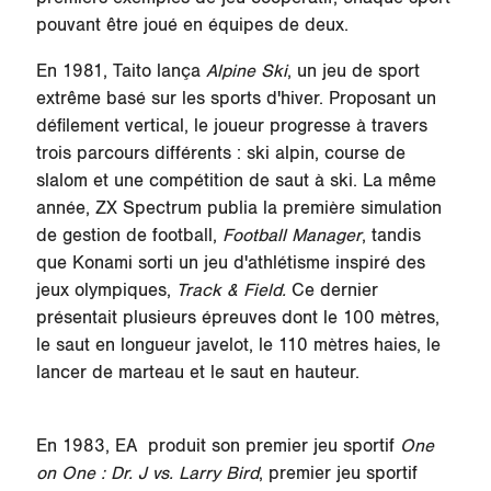
pouvant être joué en équipes de deux.
En 1981, Taito lança
Alpine Ski
, un jeu de sport
extrême basé sur les sports d'hiver. Proposant un
défilement vertical, le joueur progresse à travers
trois parcours différents : ski alpin, course de
slalom et une compétition de saut à ski. La même
année, ZX Spectrum publia la première simulation
de gestion de football,
Football Manager
, tandis
que Konami sorti un jeu d'athlétisme inspiré des
jeux olympiques,
Track & Field.
Ce dernier
présentait plusieurs épreuves dont le 100 mètres,
le saut en longueur javelot, le 110 mètres haies, le
lancer de marteau et le saut en hauteur.
En 1983, EA produit son premier jeu sportif
One
on One : Dr. J vs. Larry Bird
, premier jeu sportif