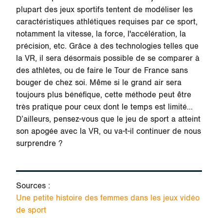
plupart des jeux sportifs tentent de modéliser les
caractéristiques athlétiques requises par ce sport,
notamment la vitesse, la force, l'accélération, la
précision, etc. Grâce à des technologies telles que
la VR, il sera désormais possible de se comparer à
des athlètes, ou de faire le Tour de France sans
bouger de chez soi. Même si le grand air sera
toujours plus bénéfique, cette méthode peut être
très pratique pour ceux dont le temps est limité…
D’ailleurs, pensez-vous que le jeu de sport a atteint
son apogée avec la VR, ou va-t-il continuer de nous
surprendre ?
Sources :
Une petite histoire des femmes dans les jeux vidéo
de sport