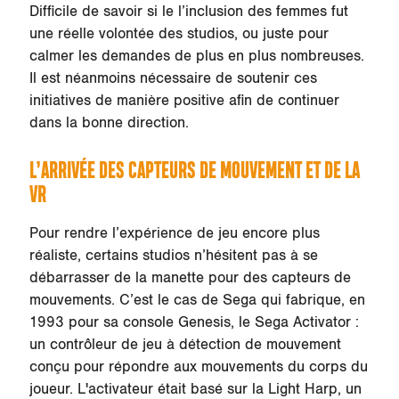
Difficile de savoir si le l’inclusion des femmes fut
une réelle volontée des studios, ou juste pour
calmer les demandes de plus en plus nombreuses.
Il est néanmoins nécessaire de soutenir ces
initiatives de manière positive afin de continuer
dans la bonne direction.
L’ARRIVÉE DES CAPTEURS DE MOUVEMENT ET DE LA
VR
Pour rendre l’expérience de jeu encore plus
réaliste, certains studios n’hésitent pas à se
débarrasser de la manette pour des capteurs de
mouvements. C’est le cas de Sega qui fabrique, en
1993 pour sa console Genesis, le Sega Activator :
un contrôleur de jeu à détection de mouvement
conçu pour répondre aux mouvements du corps du
joueur. L'activateur était basé sur la Light Harp, un