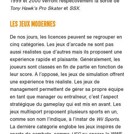
1999 et 2000 verront respectivement la sortie de
Tony Hawk’s Pro Skater
et
SSX
.
LES JEUX MODERNES
De nos jours, les licences peuvent se regrouper en
cinq catégories. Les jeux d’arcade ne sont pas
aussi réalistes que d’autres mais ils proposent une
expérience rapide et plaisante. Généralement, les
joueurs sont classés en fin de partie en fonction de
leur score. À l’opposé, les jeux de simulation offrent
une expérience très réaliste. Les jeux de
management permettent de gérer sa propre équipe
en tant que manager ou entraîneur, c’est l’aspect
stratégique du gameplay qui est mis en avant. Les
jeux multisport proposent plusieurs sports en un,
comme son nom l’indique, à l’instar de
Wii Sports
.
La dernière catégorie englobe les jeux inspirés de