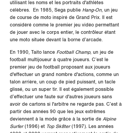
utilisant les noms et les portraits d'athlètes
célèbres. En 1985, Sega publie
Hang-On
, un jeu
de course de moto inspiré de Grand Prix. Il est
considéré comme le premier jeu vidéo permettant
de jouer avec le corps entier, le contrôleur étant
une moto située devant la borne d’arcade.
En 1990, Taito lance
Football Champ
, un jeu de
football multijoueur à quatre joueurs. C’est le
premier jeu de football proposant aux joueurs
d'effectuer un grand nombre d'actions, comme un
talon arrière, un coup de pied puissant, un tacle
glissé, ou un super tir. Il est également possible
d’effectuer une faute sur d'autres joueurs sans
avoir de cartons si l'arbitre ne regarde pas. C’est à
partir des années 90 que les jeux extrêmes
deviennent à la mode grâce à la sortie de
Alpine
Surfer
(1996) et
Top Sk8ter
(1997). Les années