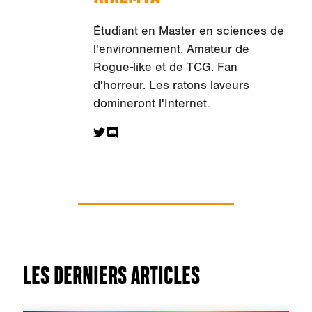
Étudiant en Master en sciences de
l'environnement. Amateur de
Rogue-like et de TCG. Fan
d'horreur. Les ratons laveurs
domineront l'Internet.
LES DERNIERS ARTICLES