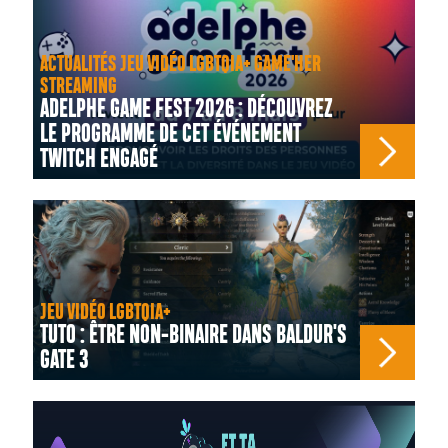
ACTUALITÉS JEU VIDÉO LGBTQIA+ GAME'HER
STREAMING
ADELPHE GAME FEST 2026 : DÉCOUVREZ
LE PROGRAMME DE CET ÉVÉNEMENT
TWITCH ENGAGÉ
JEU VIDÉO LGBTQIA+
TUTO : ÊTRE NON-BINAIRE DANS BALDUR'S
GATE 3