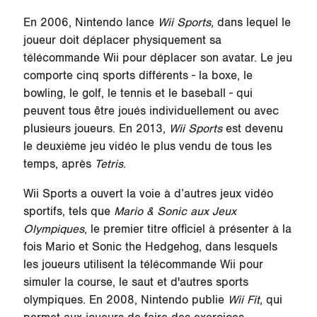
En 2006, Nintendo lance
Wii Sports
, dans lequel le
joueur doit déplacer physiquement sa
télécommande Wii pour déplacer son avatar. Le jeu
comporte cinq sports différents - la boxe, le
bowling, le golf, le tennis et le baseball - qui
peuvent tous être joués individuellement ou avec
plusieurs joueurs. En 2013,
Wii Sports
est devenu
le deuxième jeu vidéo le plus vendu de tous les
temps, après
Tetris
.
Wii Sports a ouvert la voie à d’autres jeux vidéo
sportifs, tels que
Mario & Sonic aux Jeux
Olympiques
, le premier titre officiel à présenter à la
fois Mario et Sonic the Hedgehog, dans lesquels
les joueurs utilisent la télécommande Wii pour
simuler la course, le saut et d'autres sports
olympiques. En 2008, Nintendo publie
Wii Fit
, qui