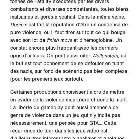
tonnes de Fatality exécutées par les divers
combattants et diverses combattantes, toutes biens
malsaines et gores à souhait. Dans la même veine,
Doom
s’est fait la réputation d’être un condensé de
pure violence, où il faut tirer sur tout ce qui bouge,
avec son lot de
finish move
et d'hémoglobine. Un
constat encore plus frappant avec les derniers
opus d’ailleurs. On peut aussi citer
Wolfenstein
, où
le but est tout bonnement de se défouler en tuant
des nazis, sur fond de scénario pas bien complexe
(pour les premiers jeux surtout).
Certaines productions choisissent alors de mettre
en évidence la violence meurtrière et donc la mort.
La liberté du gameplay peut aussi amener à ce
genre de violence dans un jeu qui n’y incite pas
nécessairement, une pensée pour GTA... Cette
récurrence de tuer dans les jeux vidéo est
d’ailleurs très intéressante à analyser et quelques