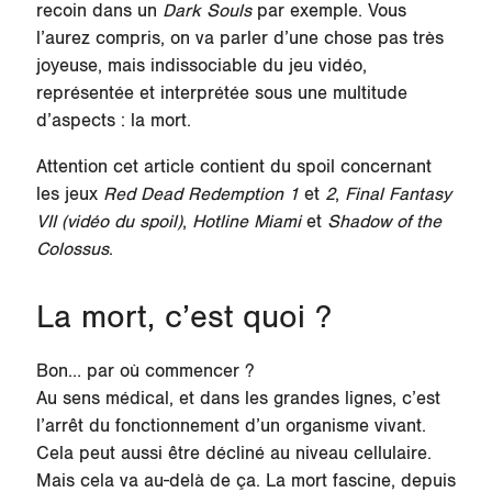
recoin dans un
Dark Souls
par exemple. Vous
l’aurez compris, on va parler d’une chose pas très
joyeuse, mais indissociable du jeu vidéo,
représentée et interprétée sous une multitude
d’aspects : la mort.
Attention cet article contient du spoil concernant
les jeux
Red Dead Redemption 1
et
2
,
Final Fantasy
VII (vidéo du spoil)
,
Hotline Miami
et
Shadow of the
Colossus
.
La mort, c’est quoi ?
Bon… par où commencer ?
Au sens médical, et dans les grandes lignes, c’est
l’arrêt du fonctionnement d’un organisme vivant.
Cela peut aussi être décliné au niveau cellulaire.
Mais cela va au-delà de ça. La mort fascine, depuis