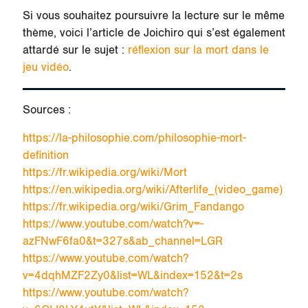
Si vous souhaitez poursuivre la lecture sur le même
thème, voici l’article de Joichiro qui s’est également
attardé sur le sujet :
réflexion sur la mort dans le
jeu vidéo
.
Sources :
https://la-philosophie.com/philosophie-mort-
definition
https://fr.wikipedia.org/wiki/Mort
https://en.wikipedia.org/wiki/Afterlife_(video_game)
https://fr.wikipedia.org/wiki/Grim_Fandango
https://www.youtube.com/watch?v=-
azFNwF6fa0&t=327s&ab_channel=LGR
https://www.youtube.com/watch?
v=4dqhMZF2Zy0&list=WL&index=152&t=2s
https://www.youtube.com/watch?