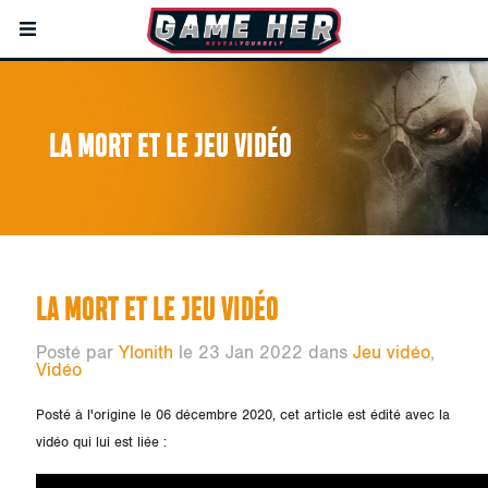
LA MORT ET LE JEU VIDÉO
LA MORT ET LE JEU VIDÉO
Posté par
Ylonith
le 23 Jan 2022 dans
Jeu vidéo
,
Vidéo
Posté à l'origine le 06 décembre 2020, cet article est édité avec la
vidéo qui lui est liée :