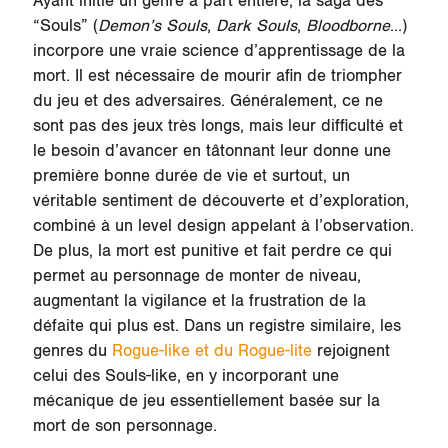
Ayant initié un genre à part entière, la saga des
“Souls” (
Demon’s Souls
,
Dark Souls
,
Bloodborne
…)
incorpore une vraie science d’apprentissage de la
mort. Il est nécessaire de mourir afin de triompher
du jeu et des adversaires. Généralement, ce ne
sont pas des jeux très longs, mais leur difficulté et
le besoin d’avancer en tâtonnant leur donne une
première bonne durée de vie et surtout, un
véritable sentiment de découverte et d’exploration,
combiné à un level design appelant à l’observation.
De plus, la mort est punitive et fait perdre ce qui
permet au personnage de monter de niveau,
augmentant la vigilance et la frustration de la
défaite qui plus est. Dans un registre similaire, les
genres du
Rogue-like et du Rogue-lite
rejoignent
celui des Souls-like, en y incorporant une
mécanique de jeu essentiellement basée sur la
mort de son personnage.