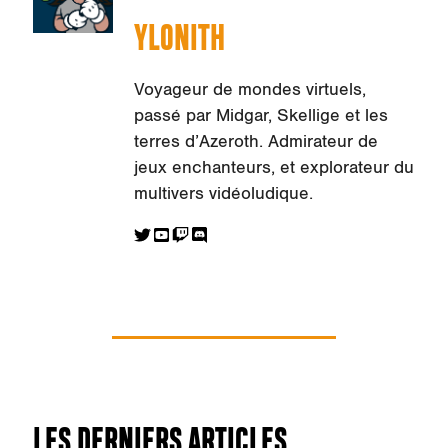
YLONITH
Voyageur de mondes virtuels,
passé par Midgar, Skellige et les
terres d’Azeroth. Admirateur de
jeux enchanteurs, et explorateur du
multivers vidéoludique.
LES DERNIERS ARTICLES