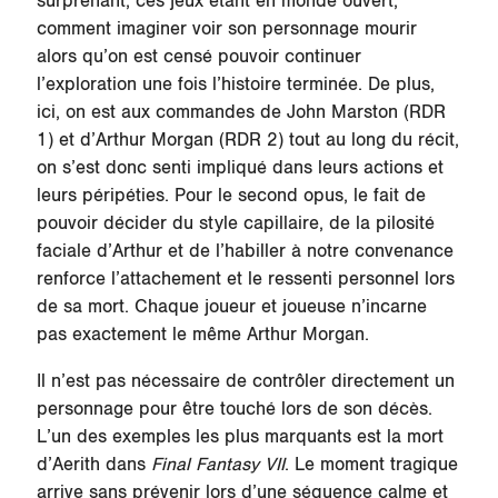
surprenant, ces jeux étant en monde ouvert,
comment imaginer voir son personnage mourir
alors qu’on est censé pouvoir continuer
l’exploration une fois l’histoire terminée. De plus,
ici, on est aux commandes de John Marston (RDR
1) et d’Arthur Morgan (RDR 2) tout au long du récit,
on s’est donc senti impliqué dans leurs actions et
leurs péripéties. Pour le second opus, le fait de
pouvoir décider du style capillaire, de la pilosité
faciale d’Arthur et de l’habiller à notre convenance
renforce l’attachement et le ressenti personnel lors
de sa mort. Chaque joueur et joueuse n’incarne
pas exactement le même Arthur Morgan.
Il n’est pas nécessaire de contrôler directement un
personnage pour être touché lors de son décès.
L’un des exemples les plus marquants est la mort
d’Aerith dans
Final Fantasy VII
. Le moment tragique
arrive sans prévenir lors d’une séquence calme et