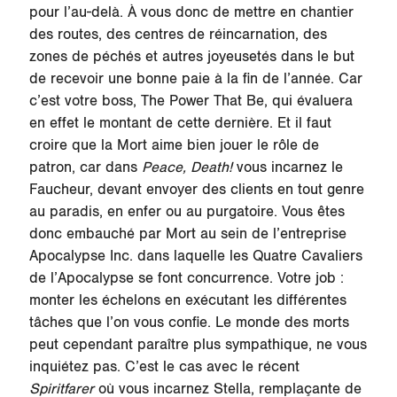
pour l’au-delà. À vous donc de mettre en chantier
des routes, des centres de réincarnation, des
zones de péchés et autres joyeusetés dans le but
de recevoir une bonne paie à la fin de l’année. Car
c’est votre boss, The Power That Be, qui évaluera
en effet le montant de cette dernière. Et il faut
croire que la Mort aime bien jouer le rôle de
patron, car dans
Peace, Death!
vous incarnez le
Faucheur, devant envoyer des clients en tout genre
au paradis, en enfer ou au purgatoire. Vous êtes
donc embauché par Mort au sein de l’entreprise
Apocalypse Inc. dans laquelle les Quatre Cavaliers
de l’Apocalypse se font concurrence. Votre job :
monter les échelons en exécutant les différentes
tâches que l’on vous confie. Le monde des morts
peut cependant paraître plus sympathique, ne vous
inquiétez pas. C’est le cas avec le récent
Spiritfarer
où vous incarnez Stella, remplaçante de