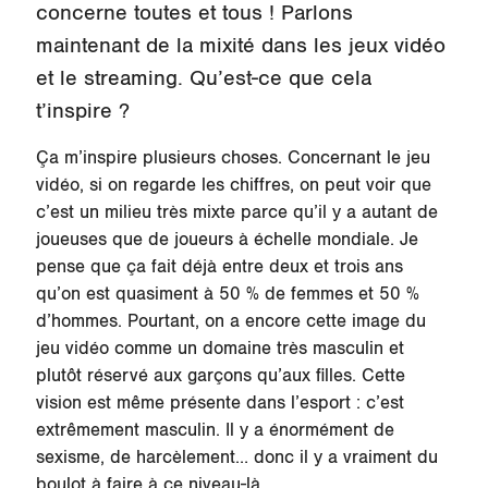
concerne toutes et tous !
Parlons
maintenant de la mixité dans les jeux vidéo
et le streaming. Qu’est-ce que cela
t’inspire ?
Ça m’inspire plusieurs choses. Concernant le jeu
vidéo, si on regarde les chiffres, on peut voir que
c’est un milieu très mixte parce qu’il y a autant de
joueuses que de joueurs à échelle mondiale. Je
pense que ça fait déjà entre deux et trois ans
qu’on est quasiment à 50 % de femmes et 50 %
d’hommes. Pourtant, on a encore cette image du
jeu vidéo comme un domaine très masculin et
plutôt réservé aux garçons qu’aux filles. Cette
vision est même présente dans l’esport : c’est
extrêmement masculin. Il y a énormément de
sexisme, de harcèlement… donc il y a vraiment du
boulot à faire à ce niveau-là.