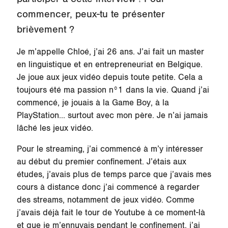
commencer, peux-tu te présenter
brièvement ?
Je m’appelle Chloé, j’ai 26 ans. J’ai fait un master
en linguistique et en entrepreneuriat en Belgique.
Je joue aux jeux vidéo depuis toute petite. Cela a
toujours été ma passion n°1 dans la vie. Quand j’ai
commencé, je jouais à la Game Boy, à la
PlayStation... surtout avec mon père. Je n’ai jamais
lâché les jeux vidéo.
Pour le streaming, j’ai commencé à m’y intéresser
au début du premier confinement. J’étais aux
études, j’avais plus de temps parce que j’avais mes
cours à distance donc j’ai commencé à regarder
des streams, notamment de jeux vidéo. Comme
j’avais déjà fait le tour de Youtube à ce moment-là
et que je m’ennuyais pendant le confinement, j’ai