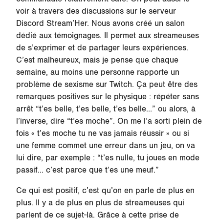
voir à travers des discussions sur le serveur
Discord Stream’Her. Nous avons créé un salon
dédié aux témoignages. Il permet aux streameuses
de s’exprimer et de partager leurs expériences.
C’est malheureux, mais je pense que chaque
semaine, au moins une personne rapporte un
problème de sexisme sur Twitch. Ça peut être des
remarques positives sur le physique : répéter sans
arrêt “t’es belle, t’es belle, t’es belle…” ou alors, à
l’inverse, dire “t’es moche”. On me l’a sorti plein de
fois « t’es moche tu ne vas jamais réussir » ou si
une femme commet une erreur dans un jeu, on va
lui dire, par exemple : “t’es nulle, tu joues en mode
passif… c’est parce que t’es une meuf.”
Ce qui est positif, c’est qu’on en parle de plus en
plus. Il y a de plus en plus de streameuses qui
parlent de ce sujet-là. Grâce à cette prise de