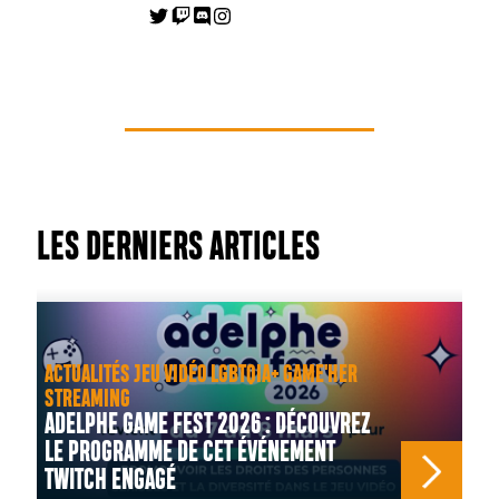
LES DERNIERS ARTICLES
ACTUALITÉS JEU VIDÉO LGBTQIA+ GAME'HER
STREAMING
ADELPHE GAME FEST 2026 : DÉCOUVREZ
LE PROGRAMME DE CET ÉVÉNEMENT
TWITCH ENGAGÉ