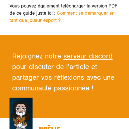
Vous pouvez également télécharger la version PDF
de ce guide juste ici :
Comment se démarquer en
tant que joueur esport ?
Rejoignez notre
serveur discord
pour discuter de l'article et
partager vos réflexions avec une
communauté passionnée !