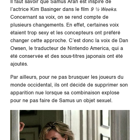
Il faut savoir que Samus Aran est inspiré de
l’actrice Kim Basinger dans le film
9 ½ Weeks
.
Concernant sa voix, on se rend compte de
plusieurs changements. En effet, certaines voix
étaient trop sexy et les concepteurs ont préféré
changer cette approche. C’est donc la voix de Dan
Owsen, le traducteur de Nintendo America, qui a
été conservée et des sous-titres japonais ont été
ajoutés.
Par ailleurs, pour ne pas brusquer les joueurs du
monde occidental, ils ont décidé de supprimer son
apparition nue lorsque sa combinaison explose
pour ne pas faire de Samus un objet sexuel.