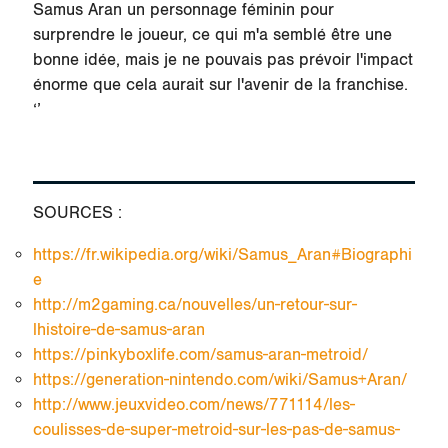
Samus Aran un personnage féminin pour
surprendre le joueur, ce qui m'a semblé être une
bonne idée, mais je ne pouvais pas prévoir l'impact
énorme que cela aurait sur l'avenir de la franchise.
‘’
SOURCES :
https://fr.wikipedia.org/wiki/Samus_Aran#Biographi
e
http://m2gaming.ca/nouvelles/un-retour-sur-
lhistoire-de-samus-aran
https://pinkyboxlife.com/samus-aran-metroid/
https://generation-nintendo.com/wiki/Samus+Aran/
http://www.jeuxvideo.com/news/771114/les-
coulisses-de-super-metroid-sur-les-pas-de-samus-