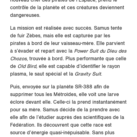
nouveau chef des pirates de l’Espace, prend le
contrôle de la planète et ces créatures deviennent
dangereuses.
La mission est réalisée avec succès. Samus tente
de fuir
Zèbes
, mais elle est capturée par les
pirates à bord de leur vaisseau-mère. Elle parvient
à s’évader et repart avec la
Power Suit du Dieu des
Chozos
, trouvée à bord. Plus performante que celle
de
Old Bird,
elle est capable d’identifier le rayon
plasma, le saut spécial et la
Gravity Suit
.
Puis, envoyée sur la planète
SR-388
afin de
supprimer tous les Métroïdes, elle voit une larve
éclore devant elle. Celle-ci la prend instantanément
pour sa mère. Samus décide de la prendre avec
elle afin de l’étudier auprès des scientifiques de la
Fédération. Ils découvrent que cette race est
source d’énergie quasi-inépuisable. Sans plus