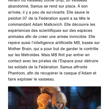
venant du vaisseau Bottle Ship, un vaisseau
abandonné, Samus se rend sur place. À son
arrivée, il y a peu de survivants. Elle sauve le
peloton 07 de la Fédération ayant à sa tête le
commandant Adam Malkovich. Elle découvre les
expériences des scientifiques sur des espèces
animales afin de créer une armée invincible. Elle
repère aussi l’intelligence artificielle MB, basée sur
Mother Brain, qui a pour but de garder le contrôle
sur les Métroïdes. Mais MB finit par entrer en
contact avec les pirates de l’Espace pour détruire
les soldats de la Fédération. Samus affronte
Phantoon, afin de récupérer le casque d’Adam et
faire exploser le vaisseau.