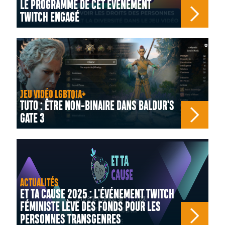
LE PROGRAMME DE CET ÉVÉNEMENT
TWITCH ENGAGÉ
JEU VIDÉO LGBTQIA+
TUTO : ÊTRE NON-BINAIRE DANS BALDUR'S
GATE 3
ACTUALITÉS
ET TA CAUSE 2025 : L'ÉVÉNEMENT TWITCH
FÉMINISTE LÈVE DES FONDS POUR LES
PERSONNES TRANSGENRES