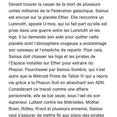
Devant trouver la cause de la mort de plusieurs
unités militaires de la Fédération galactique, Samus
est envoyé sur la planète
Ether
. Elle rencontre un
Luminoth, appelé U-mos, qui lui fait part qu’elle est
prise dans une guerre entre les Luminoth et les
Ings. Il lui demande son aide pour quitter cette
planète dont l’atmosphère orageuse a endommagé
son vaisseau et l’empêche de repartir. Pour cela,
Samus doit chasser les Ings et les pirates de
l’Espace installés sur
Ether
pour extraire du
Phazon. Pourchassé par Samus Sombre, qui n’est
autre que le Metroid Prime de
Tallon IV
qui a repris
vie grâce à la Phazon Suit en absorbant son ADN.
Considérant ce travail comme une affaire
personnelle, elle se bat seule, sous l’œil de son
supérieur. Luttant contre les Métroïdes, Mother
Brain, Ridley, Kraid et plusieurs ennemis, Samus
veut s’assurer de mettre fin aux plans des pirates