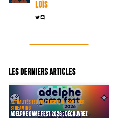
LOÏS
LES DERNIERS ARTICLES
ACTUALITÉS JEU VIDÉO LGBTQIA+ GAME'HER
STREAMING
ADELPHE GAME FEST 2026 : DÉCOUVREZ