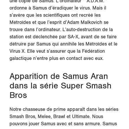
une copie de Samus. L’ordinateur ‘’ A.D.A.M. ‘’
ordonne à Samus d’éradiquer le virus. Mais il
s’avère que les scientifiques ont recréé les
Métroïdes et que l’esprit d’Adam Malkovich se
trouve dans l’ordinateur. L’auto-destruction de la
station est déclenchée par SA-X, avant de se faire
détruire par Samus qui annihile les Métroïdes et le
Virus X. Elle veut s’assurer que la Fédération
galactique n’entre plus en contact avec eux.
Apparition de Samus Aran
dans la série Super Smash
Bros
Notre chasseuse de prime apparaît dans les séries
Smash Bros, Melee, Brawl et Ultimate. Nous
pouvons jouer Samus avec et sans armure. Samus