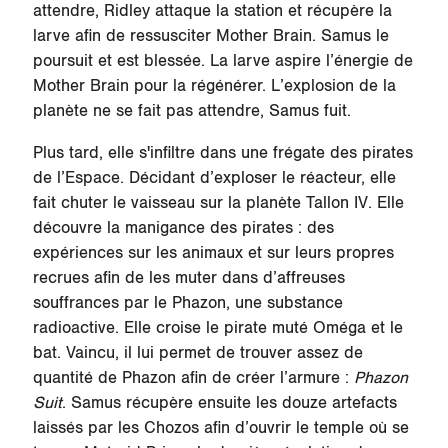
attendre, Ridley attaque la station et récupère la
larve afin de ressusciter Mother Brain. Samus le
poursuit et est blessée. La larve aspire l’énergie de
Mother Brain pour la régénérer. L’explosion de la
planète ne se fait pas attendre, Samus fuit.
Plus tard, elle s'infiltre dans une frégate des pirates
de l’Espace. Décidant d’exploser le réacteur, elle
fait chuter le vaisseau sur la planète
Tallon IV
. Elle
découvre la manigance des pirates : des
expériences sur les animaux et sur leurs propres
recrues afin de les muter dans d’affreuses
souffrances par le Phazon, une substance
radioactive. Elle croise le pirate muté Oméga et le
bat. Vaincu, il lui permet de trouver assez de
quantité de Phazon afin de créer l’armure :
Phazon
Suit
. Samus récupère ensuite les douze artefacts
laissés par les Chozos afin d’ouvrir le temple où se