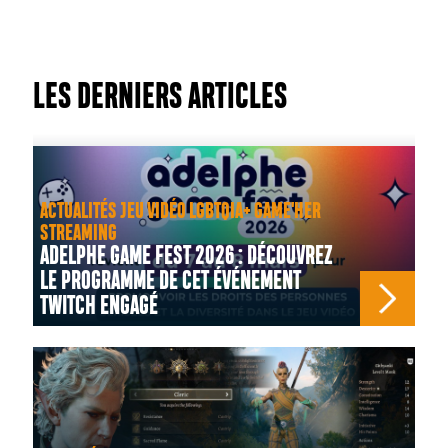
LES DERNIERS ARTICLES
ACTUALITÉS JEU VIDÉO LGBTQIA+ GAME'HER
STREAMING
ADELPHE GAME FEST 2026 : DÉCOUVREZ
LE PROGRAMME DE CET ÉVÉNEMENT
TWITCH ENGAGÉ