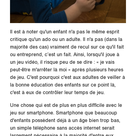
Il est à noter qu'un enfant n'a pas le même esprit
critique qu'un ado ou un adulte. Il n'a pas (dans la
majorité des cas) vraiment de recul sur ce qu'il fait
ou entreprend, c’est un fait. Ainsi, lorsqu'il joue à
un jeu vidéo, il risque peu de se dire : « je vais
peut-être m'arrêter là moi » après plusieurs heures
de jeu. C'est pourquoi c'est aux
adultes de veiller à
la bonne éducation
des enfants sur ce point là,
c'est à eux de contrôler leur temps de jeu.
Une chose qui est de plus en plus difficile avec le
jeu sur smartphone. Smartphone que beaucoup
d'enfants possèdent déjà à un âge bien trop bas,
un simple téléphone sans accès internet serait
largement nécessaire à la majorité d'entre eux.