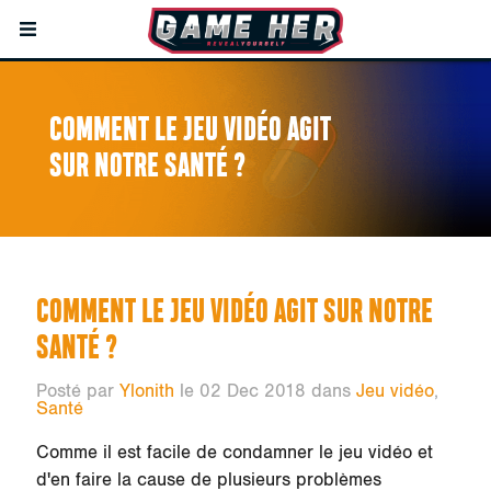
COMMENT LE JEU VIDÉO AGIT
SUR NOTRE SANTÉ ?
COMMENT LE JEU VIDÉO AGIT SUR NOTRE
SANTÉ ?
Posté par
Ylonith
le 02 Dec 2018 dans
Jeu vidéo
,
Santé
Comme il est facile de condamner le jeu vidéo et
d'en faire la cause de plusieurs problèmes