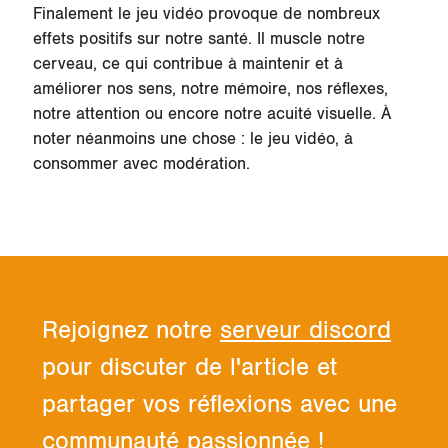
Finalement le jeu vidéo provoque de nombreux
effets positifs sur notre santé. Il muscle notre
cerveau, ce qui contribue à maintenir et à
améliorer nos sens, notre mémoire, nos réflexes,
notre attention ou encore notre acuité visuelle. À
noter néanmoins une chose : le jeu vidéo,
à
consommer avec modération
.
Rejoignez notre
serveur discord
pour discuter de l'article et
partager vos réflexions avec une
communauté passionnée !