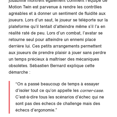
jouabilité montrent également comment l’équipe de
Motion Twin est parvenue à rendre les contrôles
agréables et à donner
un sentiment de fluidité
aux
joueurs. Lors d’un saut, le joueur se téléporte sur la
plateforme qu’il tentait d’atteindre même s’il l’a en
réalité raté de peu. Lors d’un combat, l’avatar se
retourne seul pour atteindre un ennemi placé
derrière lui. Ces petits arrangements permettent
aux joueurs de prendre plaisir à jouer sans perdre
un temps précieux à maîtriser des mécaniques
obsolètes. Sébastien Bernard explique cette
démarche :
“On a passé beaucoup de temps à essayer
d’isoler tout ce qu’on appelle les
corner-case
.
C’est-à-dire tous les scénarios d’échec qui ne
sont pas des échecs de challenge mais des
échecs d’ergonomie.”