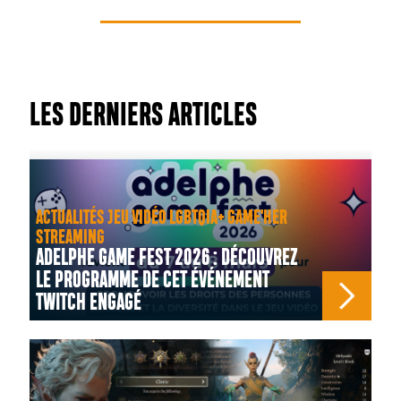
LES DERNIERS ARTICLES
ACTUALITÉS JEU VIDÉO LGBTQIA+ GAME'HER
STREAMING
ADELPHE GAME FEST 2026 : DÉCOUVREZ
LE PROGRAMME DE CET ÉVÉNEMENT
TWITCH ENGAGÉ