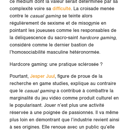
ce médium dont la valeur serait déterminée par sa
complexité voire sa
difficulté
. La croisade menée
contre le
casual gaming
se teinte alors
régulièrement de sexisme et de misogynie en
pointant les joueuses comme les responsables de
la déliquescence du sacro-saint
hardcore gaming
,
considéré comme le dernier bastion de
l’homosociabilité masculine hétéronormée.
Hardcore gaming: une pratique sclérosée ?
Pourtant,
Jesper Juul
, figure de proue de la
recherche en game studies, explique au contraire
que le
casual gaming
a contribué à
combattre la
marginalité du jeu vidéo
comme produit culturel en
le popularisant. Jouer n’est plus une activité
réservée à une poignée de passionnés. Il va même
plus loin en démontrant que l’industrie revient ainsi
à ses origines. Elle renoue avec un public qu’elle