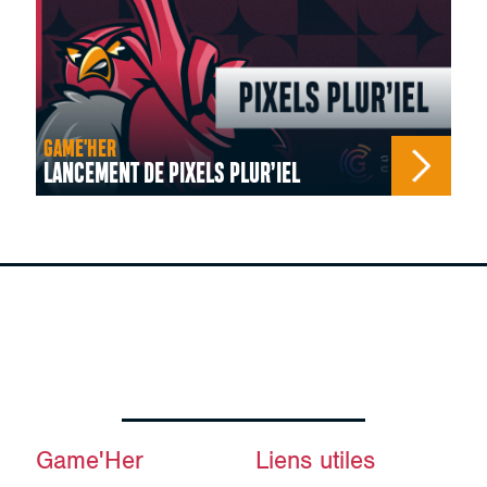
GAME'HER
LANCEMENT DE PIXELS PLUR’IEL
Game'Her
Liens utiles